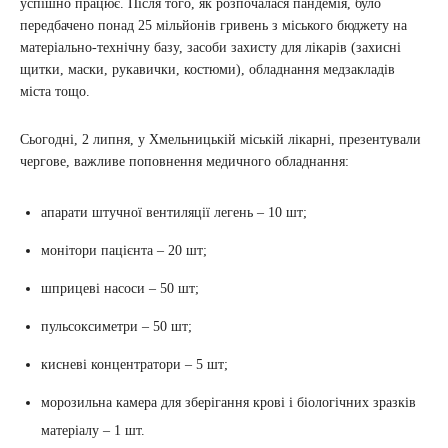
успішно працює. Після того, як розпочалася пандемія, було
передбачено понад 25 мільйонів гривень з міського бюджету на
матеріально-технічну базу, засоби захисту для лікарів (захисні
щитки, маски, рукавички, костюми), обладнання медзакладів
міста тощо.
Сьогодні, 2 липня, у Хмельницькій міській лікарні, презентували
чергове, важливе поповнення медичного обладнання:
апарати штучної вентиляції легень – 10 шт;
монітори пацієнта – 20 шт;
шприцеві насоси – 50 шт;
пульсоксиметри – 50 шт;
кисневі концентратори – 5 шт;
морозильна камера для зберігання крові і біологічних зразків
матеріалу – 1 шт.