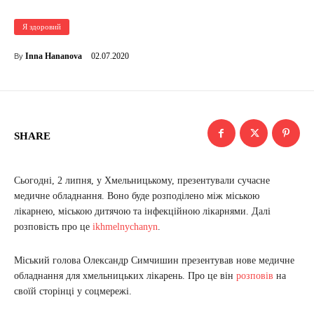
Я здоровий
02.07.2020
Inna Hananova
By
SHARE
Сьогодні, 2 липня, у Хмельницькому, презентували сучасне
медичне обладнання. Воно буде розподілено між міською
лікарнею, міською дитячою та інфекційною лікарнями. Далі
розповість про це
ikhmelnychanyn
.
Міський голова Олександр Симчишин презентував нове медичне
обладнання для хмельницьких лікарень. Про це він
розповів
на
своїй сторінці у соцмережі.