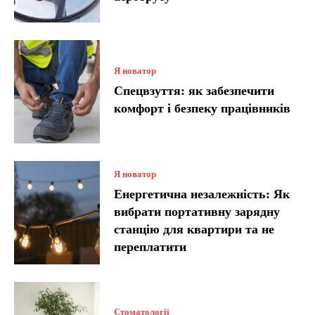
Я новатор
Спецвзуття: як забезпечити
комфорт і безпеку працівників
Я новатор
Енергетична незалежність: Як
вибрати портативну зарядну
станцію для квартири та не
переплатити
Стоматології