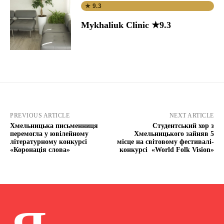
★ 9.3
Mykhaliuk Clinic ★9.3
PREVIOUS ARTICLE
NEXT ARTICLE
Хмельницька письменниця
Студентський хор з
перемогла у ювілейному
Хмельницького зайняв 5
літературному конкурсі
місце на світовому фестивалі-
«Коронація слова»
конкурсі «World Folk Vision»