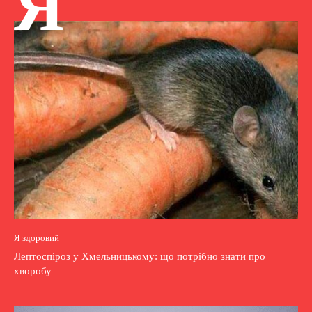
Я
Я здоровий
Лептоспіроз у Хмельницькому: що потрібно знати про
хворобу