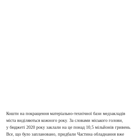
Кошти на покращення матеріально-технічної бази медзакладів
міста виділяються кожного року. За словами міського голови,
у бюджеті 2020 року заклали на це понад 10,5 мільйонів гривень.
Все, що було заплановано, придбали Частина обладнання вже