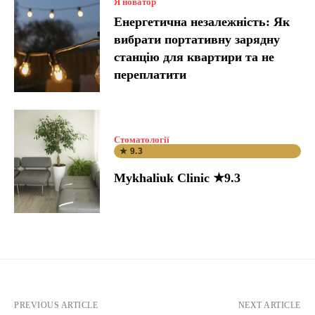
Я новатор
Енергетична незалежність: Як
вибрати портативну зарядну
станцію для квартири та не
переплатити
Стоматології
★ 9.3
Mykhaliuk Clinic ★9.3
PREVIOUS ARTICLE
NEXT ARTICLE