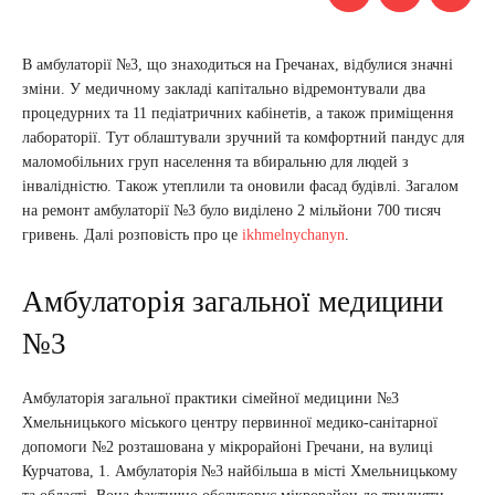
В амбулаторії №3, що знаходиться на Гречанах, відбулися значні
зміни. У медичному закладі капітально відремонтували два
процедурних та 11 педіатричних кабінетів, а також приміщення
лабораторії. Тут облаштували зручний та комфортний пандус для
маломобільних груп населення та вбиральню для людей з
інвалідністю. Також утеплили та оновили фасад будівлі. Загалом
на ремонт амбулаторії №3 було виділено 2 мільйони 700 тисяч
гривень. Далі розповість про це
ikhmelnychanyn
.
Амбулаторія загальної медицини
№3
Амбулаторія загальної практики сімейної медицини №3
Хмельницького міського центру первинної медико-санітарної
допомоги №2 розташована у мікрорайоні Гречани, на вулиці
Курчатова, 1. Амбулаторія №3 найбільша в місті Хмельницькому