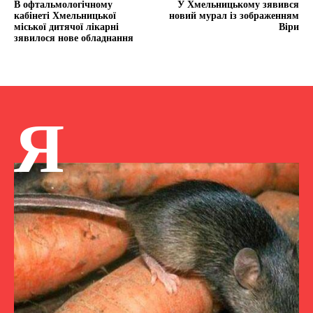
В офтальмологічному
У Хмельницькому зявився
кабінеті Хмельницької
новий мурал із зображенням
міської дитячої лікарні
Віри
зявилося нове обладнання
Я