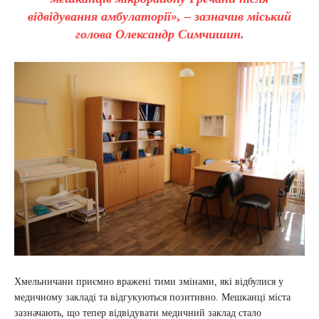
відвідування амбулаторії», – зазначив міський
голова Олександр Симчишин.
Хмельничани приємно вражені тими змінами, які відбулися у
медичному закладі та відгукуються позитивно. Мешканці міста
зазначають, що тепер відвідувати медичний заклад стало