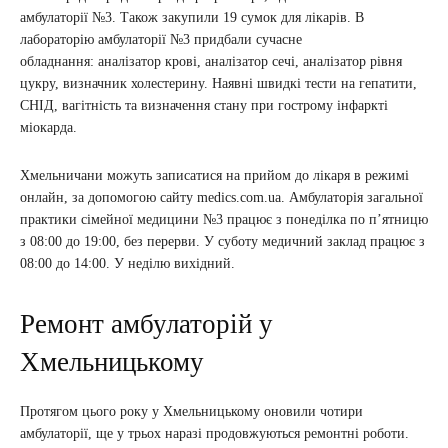
амбулаторії №3. Також закупили 19 сумок для лікарів. В
лабораторію амбулаторії №3 придбали сучасне
обладнання: аналізатор крові, аналізатор сечі, аналізатор рівня
цукру, визначник холестерину. Наявні швидкі тести на гепатити,
СНІД, вагітність та визначення стану при гострому інфаркті
міокарда.
Хмельничани можуть записатися на прийом до лікаря в режимі
онлайн, за допомогою сайту medics.com.ua. Амбулаторія загальної
практики сімейної медицини №3 працює з понеділка по п’ятницю
з 08:00 до 19:00, без перерви. У суботу медичний заклад працює з
08:00 до 14:00. У неділю вихідний.
Ремонт амбулаторій у
Хмельницькому
Протягом цього року у Хмельницькому оновили чотири
амбулаторії, ще у трьох наразі продовжуються ремонтні роботи.