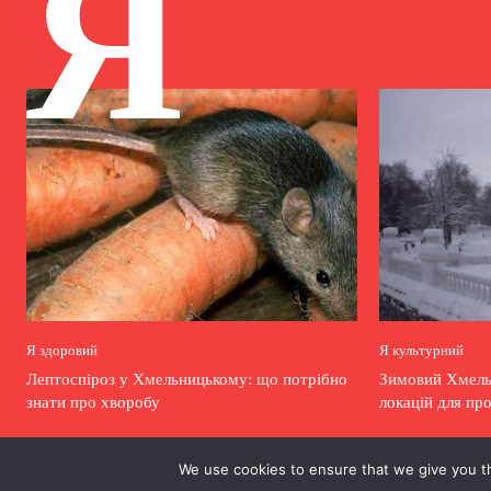
Я
Я здоровий
Я культурний
Лептоспіроз у Хмельницькому: що потрібно
Зимовий Хмельн
знати про хворобу
локацій для пр
We use cookies to ensure that we give you th