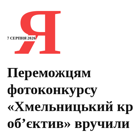
Я
7 СЕРПНЯ 2026
Переможцям
фотоконкурсу
«Хмельницький кр
об’єктив» вручили