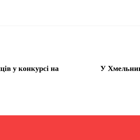
ів у конкурсі на
У Хмельниц