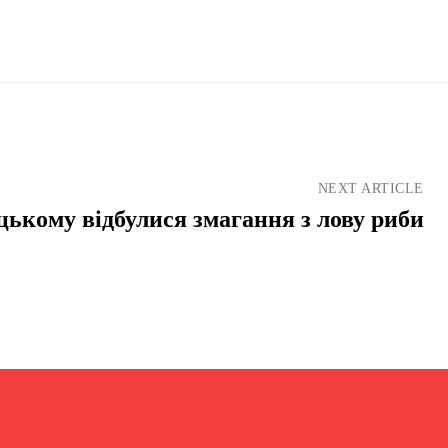
NEXT ARTICLE
ькому відбулися змагання з лову риби