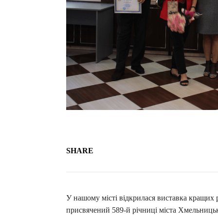
SHARE
У нашому місті відкрилася виставка кращих 
присвячений 589-й річниці міста Хмельниц