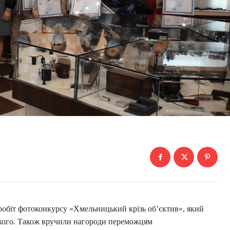
робіт фотоконкурсу «Хмельницький крізь об’єктив», який
ького. Також вручили нагороди переможцям