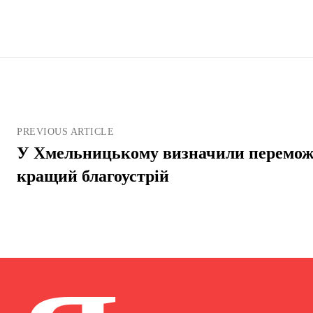
PREVIOUS ARTICLE
У Хмельницькому визначили переможц
кращий благоустрій