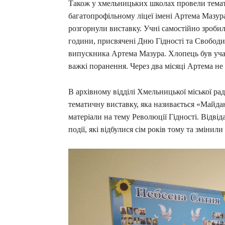
Також у хмельницьких школах провели темат
багатопрофільному ліцеї імені Артема Мазур
розгорнули виставку. Учні самостійно зроби
години, присвячені Дню Гідності та Свободи
випускника Артема Мазура. Хлопець був уча
важкі поранення. Через два місяці Артема не 
В архівному відділі Хмельницької міської рад
тематичну виставку, яка називається «Майда
матеріали на тему Революції Гідності. Відві
події, які відбулися сім років тому та змінили