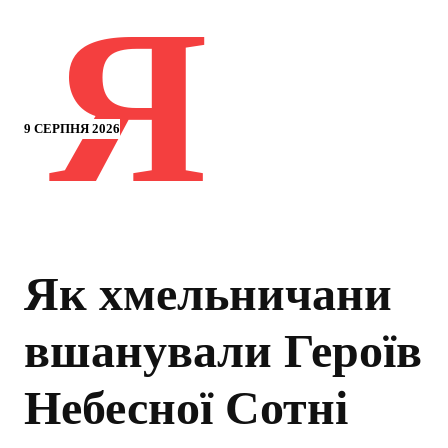
Я
9 СЕРПНЯ 2026
Як хмельничани
вшанували Героїв
Небесної Сотні