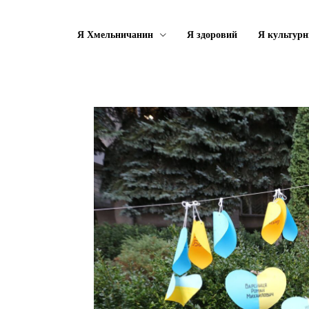
Я Хмельничанин
Я здоровий
Я культурн