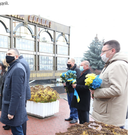
юдей.