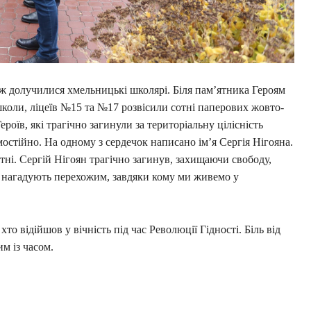
ож долучилися хмельницькі школярі. Біля пам’ятника Героям
 школи, ліцеїв №15 та №17 розвісили сотні паперових жовто-
роїв, які трагічно загинули за територіальну цілісність
остійно. На одному з сердечок написано ім’я Сергія Нігояна.
тні. Сергій Нігоян трагічно загинув, захищаючи свободу,
ки нагадують перехожим, завдяки кому ми живемо у
то відійшов у вічність під час Революції Гідності. Біль від
им із часом.