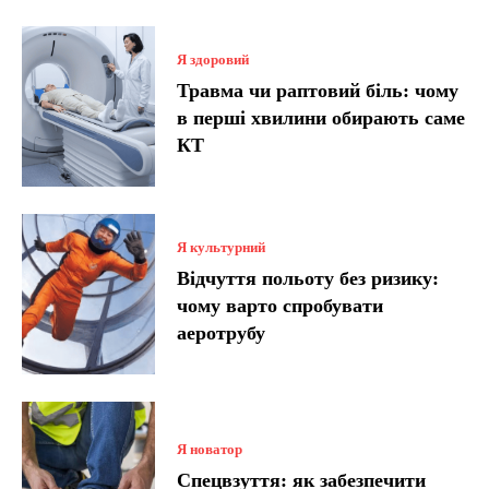
Я здоровий
Травма чи раптовий біль: чому
в перші хвилини обирають саме
КТ
Я культурний
Відчуття польоту без ризику:
чому варто спробувати
аеротрубу
Я новатор
Спецвзуття: як забезпечити