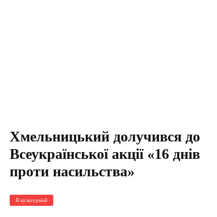
Хмельницький долучився до
Всеукраїнської акції «16 днів
проти насильства»
Я культурний