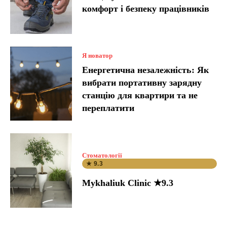
комфорт і безпеку працівників
Я новатор
Енергетична незалежність: Як
вибрати портативну зарядну
станцію для квартири та не
переплатити
Стоматології
★ 9.3
Mykhaliuk Clinic ★9.3