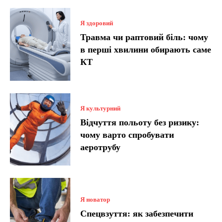
Я здоровий
Травма чи раптовий біль: чому
в перші хвилини обирають саме
КТ
Я культурний
Відчуття польоту без ризику:
чому варто спробувати
аеротрубу
Я новатор
Спецвзуття: як забезпечити