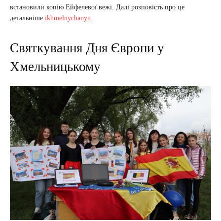
встановили копію Ейфелевої вежі. Далі розповість про це
детальніше
ikhmelnychanyn
.
Святкування Дня Європи у
Хмельницькому