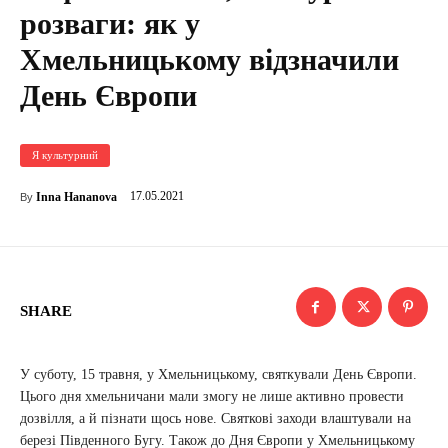
розваги: як у
Хмельницькому відзначили
День Європи
Я культурний
17.05.2021
Inna Hananova
By
SHARE
У суботу, 15 травня, у Хмельницькому, святкували День Європи.
Цього дня хмельничани мали змогу не лише активно провести
дозвілля, а й пізнати щось нове. Святкові заходи влаштували на
березі Південного Бугу. Також до Дня Європи у Хмельницькому