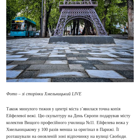
Фото – зі сторінки Хмельницький LIVE
Також минулого тижня у центрі міста з’явилася точна копія
Ейфелевої вежі. Цю скульптуру на День Європи подарував місту
колектив Вищого професійного училища №11. Ейфелева вежа у
Хмельницькому у 100 разів менша за оригінал в Парижі. Її
розташували на оновленій зоні відпочинку на вулиці Свободи.