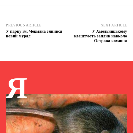
PREVIOUS ARTICLE
NEXT ARTICLE
У парку ім. Чекмана зявився
У Хмельницькому
новий мурал
влаштують заплив навколо
Острова кохання
Я