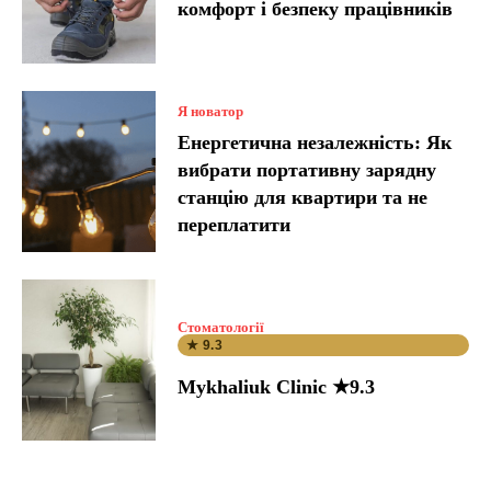
комфорт і безпеку працівників
Я новатор
Енергетична незалежність: Як
вибрати портативну зарядну
станцію для квартири та не
переплатити
Стоматології
★ 9.3
Mykhaliuk Clinic ★9.3