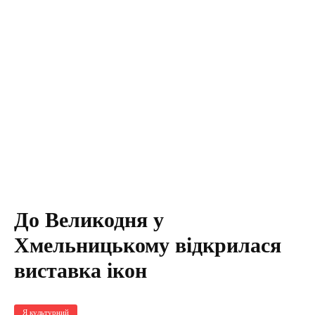
До Великодня у
Хмельницькому відкрилася
виставка ікон
Я культурний