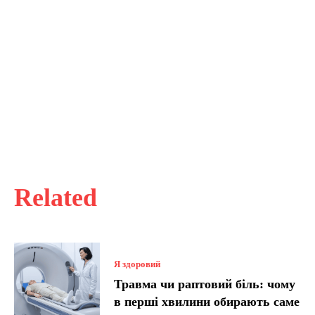
Related
Я здоровий
Травма чи раптовий біль: чому
в перші хвилини обирають саме