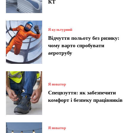
КТ
Я культурний
Відчуття польоту без ризику:
чому варто спробувати
аеротрубу
Я новатор
Спецвзуття: як забезпечити
комфорт і безпеку працівників
Я новатор