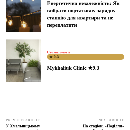
Енергетична незалежність: Як
вибрати портативну зарядну
станцію для квартири та не
переплатити
Стоматології
★ 9.3
Mykhaliuk Clinic ★9.3
PREVIOUS ARTICLE
NEXT ARTICLE
У Хмельницькому
На стадіоні «Поділля»