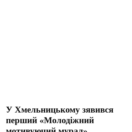
У Хмельницькому зявився
перший «Молодіжний
мотивуючий мурал»