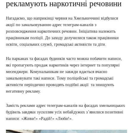
рекламують наркотичні речовини
Нагадаємо, що наприкінці червня на Хмельниччині відбулися
акції по замальовуванню адрес телеграм-каналів з
розповсюдження наркотичних речовин. Ініціатива належить
працівникам поліції. До заходу долучилися також працівники
освіти, соціальних служб, громадські активісти та діти.
На парканах та фасадах будинків часто можна побачити написи,
які пропагують продаж наркотиків через інтернет та популярні
месенджери. Комунальникам не завжди вдається вчасно
замальовувати такі написи. Тому поліцейські та громадські
активісти періодично проводять подібні акції та знищують
негативну рекламу.
Замість реклами адрес телеграм-каналів на фасадах хмельницьких
будівель завдяки зусиллям усіх небайдужих з’явилися позитивні
написи: «Живи!» «Радій!» «Люби!».