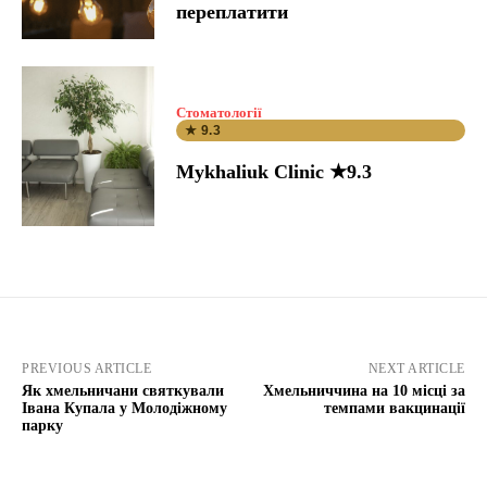
переплатити
Стоматології
★ 9.3
Mykhaliuk Clinic ★9.3
PREVIOUS ARTICLE
NEXT ARTICLE
Як хмельничани святкували
Хмельниччина на 10 місці за
Івана Купала у Молодіжному
темпами вакцинації
парку