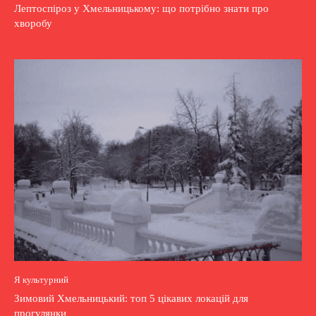
Лептоспіроз у Хмельницькому: що потрібно знати про
хворобу
Я культурний
Зимовий Хмельницький: топ 5 цікавих локацій для
прогулянки