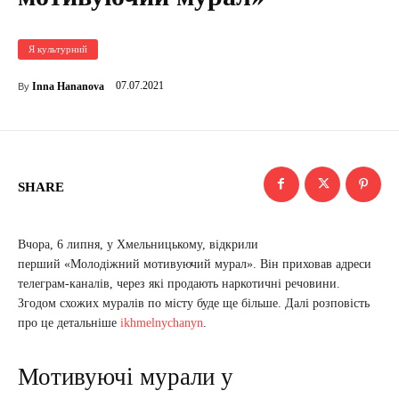
Я культурний
07.07.2021
Inna Hananova
By
SHARE
Вчора, 6 липня, у Хмельницькому, відкрили
перший «Молодіжний мотивуючий мурал». Він приховав адреси
телеграм-каналів, через які продають наркотичні речовини.
Згодом схожих муралів по місту буде ще більше. Далі розповість
про це детальніше
ikhmelnychanyn
.
Мотивуючі мурали у