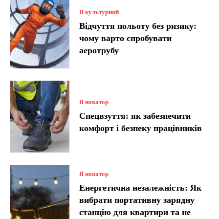
Я культурний
Відчуття польоту без ризику:
чому варто спробувати
аеротрубу
Я новатор
Спецвзуття: як забезпечити
комфорт і безпеку працівників
Я новатор
Енергетична незалежність: Як
вибрати портативну зарядну
станцію для квартири та не