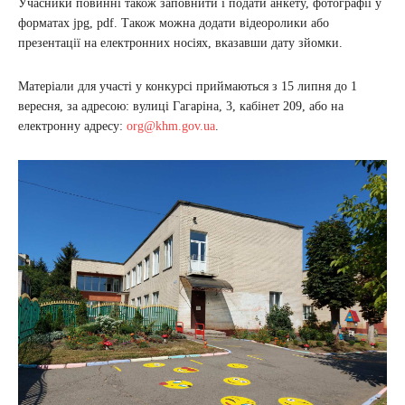
Учасники повинні також заповнити і подати анкету, фотографії у
форматах jpg, pdf. Також можна додати відеоролики або
презентації на електронних носіях, вказавши дату зйомки.
Матеріали для участі у конкурсі приймаються з 15 липня до 1
вересня, за адресою: вулиці Гагаріна, 3, кабінет 209, або на
електронну адресу:
org@khm.gov.ua
.