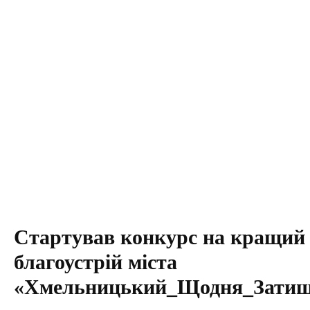
Стартував конкурс на кращий
благоустрій міста
«Хмельницький_Щодня_Зати