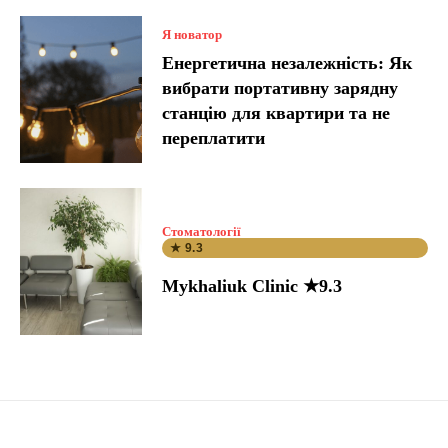
Я новатор
Енергетична незалежність: Як
вибрати портативну зарядну
станцію для квартири та не
переплатити
Стоматології
★ 9.3
Mykhaliuk Clinic ★9.3