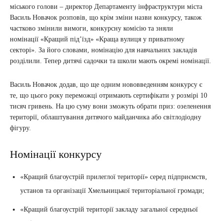
міського голови – директор Департаменту інфраструктури міста
Василь Новачок розповів, що крім зміни назви конкурсу, також
частково змінили вимоги, конкурсну комісію та зняли
номінації «Кращий під’їзд» «Краща вулиця у приватному
секторі». За його словами, номінацію для навчальних закладів
розділили. Тепер дитячі садочки та школи мають окремі номінації.
Василь Новачок додав, що ще одним нововведенням конкурсу є
те, що цього року переможці отримають сертифікати у розмірі 10
тисяч гривень. На цю суму вони зможуть обрати приз: озеленення
території, облаштування дитячого майданчика або світлодіодну
фігуру.
Номінації конкурсу
«Кращий благоустрій прилеглої території» серед підприємств,
установ та організації Хмельницької територіальної громади;
«Кращий благоустрій території закладу загальної середньої