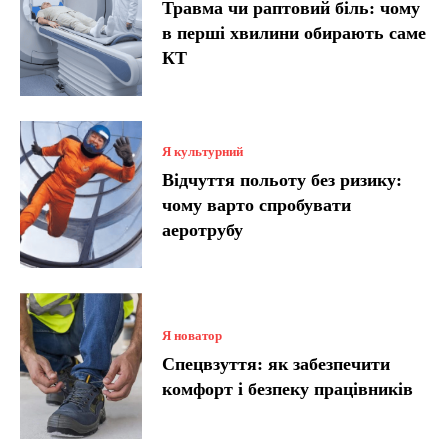
Травма чи раптовий біль: чому
в перші хвилини обирають саме
КТ
Я культурний
Відчуття польоту без ризику:
чому варто спробувати
аеротрубу
Я новатор
Спецвзуття: як забезпечити
комфорт і безпеку працівників