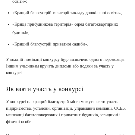
освіти»;
«Кращий благоустрій території закладу дошкільної освіти»;
«Краща прибудинкова територія» серед багатоквартирних
будинків;
«Кращий благоустрій приватної садиби».
У кожній номінації конкурсу буде визначено одного переможця.
Іншим учасникам вручать дипломи або подяки за участь у
конкурсі.
Як взяти участь у конкурсі
У конкурсі на кращий благоустрій міста можуть взяти участь
підприємства, установи, організації, управляючі компанії, ОСББ,
мешканці багатоповерхових і приватних будинків, юридичні і
фізичні особи.