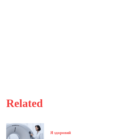
Related
Я здоровий