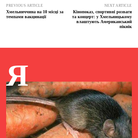
PREVIOUS ARTICLE
NEXT ARTICLE
Хмельниччина на 10 місці за
Кінопоказ, спортивні розваги
темпами вакцинації
та концерт: у Хмельницькому
влаштують Американський
пікнік
Я