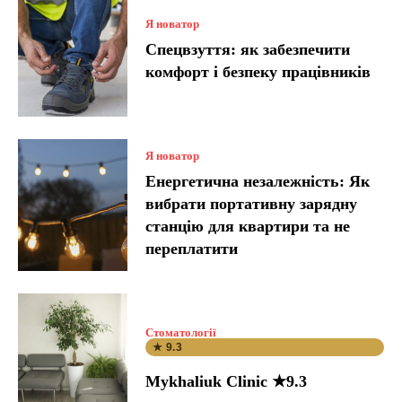
Я новатор
Спецвзуття: як забезпечити
комфорт і безпеку працівників
Я новатор
Енергетична незалежність: Як
вибрати портативну зарядну
станцію для квартири та не
переплатити
Стоматології
★ 9.3
Mykhaliuk Clinic ★9.3