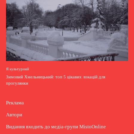
Я культурний
Зимовий Хмельницький: топ 5 цікавих локацій для
прогулянки
Реклама
Автори
Видання входить до медіа-групи
MistoOnline