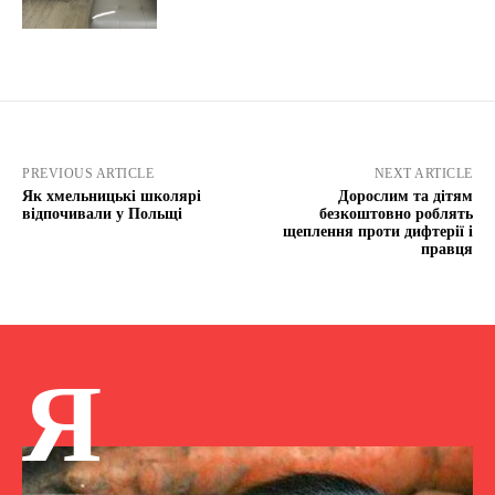
PREVIOUS ARTICLE
NEXT ARTICLE
Як хмельницькі школярі
Дорослим та дітям
відпочивали у Польщі
безкоштовно роблять
щеплення проти дифтерії і
правця
Я