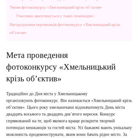
Умови фотоконкурсу «Хмельницький крізь об’єктив»
Учасники змагатимуться у таких номінаціях:
Нагородження переможців фотоконкурсу «Хмельницький крізь
об’єктив»
Мета проведення
фотоконкурсу «Хмельницький
крізь об’єктив»
Традиційно до Дня міста у Хмельницькому
організовують фотоконкурс. Він називається «Хмельницький крізь
об’єктив». Цього року хмельничани відзначатимуть День міста
двадцять восьмого та двадцять дев’ятого вересня. Конкурс
спрямований на те, щоб якомога краще розкрити творчий
потенціал мешканців та гостей міста. Усі бажаючі мають унікальну
можливість продемонструвати, яким вони бачать рідне місто. За