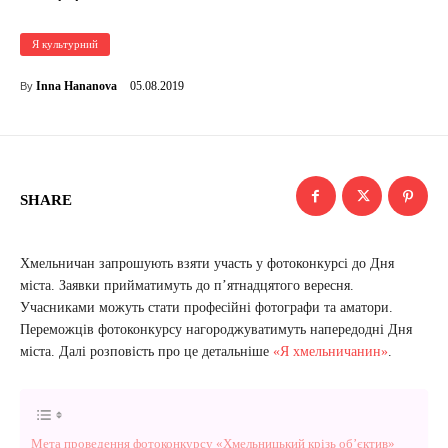
Я культурний
05.08.2019
Inna Hananova
By
SHARE
Хмельничан запрошують взяти участь у фотоконкурсі до Дня
міста. Заявки прийматимуть до п’ятнадцятого вересня.
Учасниками можуть стати професійні фотографи та аматори.
Переможців фотоконкурсу нагороджуватимуть напередодні Дня
міста. Далі розповість про це детальніше
«Я хмельничанин»
.
Мета проведення фотоконкурсу «Хмельницький крізь об’єктив»