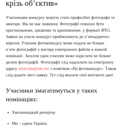
крізь об’єктив»
Учасниками конкурсу можуть стати професійні фотографи та
аматори. Вік не має значення. Фотографії повинні бути
оригінальними, цікавими та креативними, у форматі JPEG.
Заявки на участь конкурсі прийматимуть до п’ятнадцятого
вересня. Учасник фотоконкурсу може подати не більше
п’яти фотографій у вигляді електронних файлів в кожній
номінації. Загалом один учасник може надіслати не більше
десяти фотографій. Фотографії слід надсилати на електронну
адресу
misto-hm@ukr.net
з поміткою «На фотоконкурс». Також
слід додати лист-заявку. Тут слід вказати свої контактні дані.
Учасники змагатимуться у таких
номінаціях:
Хмельницький репортер
Ми – єдина Україна