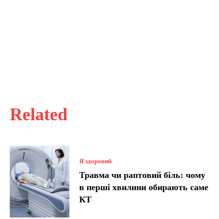
Related
Я здоровий
Травма чи раптовий біль: чому
в перші хвилини обирають саме
КТ