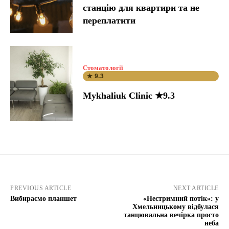
станцію для квартири та не
переплатити
Стоматології
★ 9.3
Mykhaliuk Clinic ★9.3
PREVIOUS ARTICLE
NEXT ARTICLE
Вибираємо планшет
«Нестримний потік»: у
Хмельницькому відбулася
танцювальна вечірка просто
неба