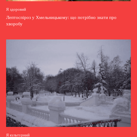
Я здоровий
Лептоспіроз у Хмельницькому: що потрібно знати про
хворобу
Я культурний