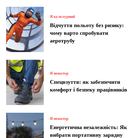
Я культурний
Відчуття польоту без ризику:
чому варто спробувати
аеротрубу
Я новатор
Спецвзуття: як забезпечити
комфорт і безпеку працівників
Я новатор
Енергетична незалежність: Як
вибрати портативну зарядну