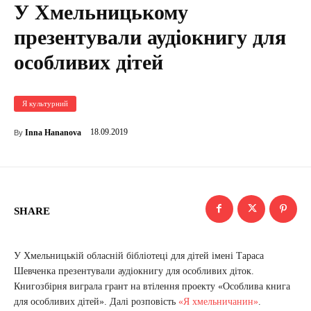
У Хмельницькому
презентували аудіокнигу для
особливих дітей
Я культурний
18.09.2019
Inna Hananova
By
SHARE
У Хмельницькій обласній бібліотеці для дітей імені Тараса
Шевченка презентували аудіокнигу для особливих діток.
Книгозбірня виграла грант на втілення проекту «Особлива книга
для особливих дітей». Далі розповість
«Я хмельничанин»
.