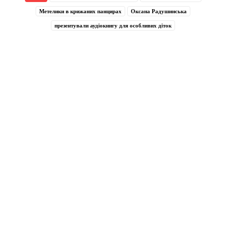
Метелики в крижаних панцирах
Оксана Радушинська
презентували аудіокнигу для особливих діток