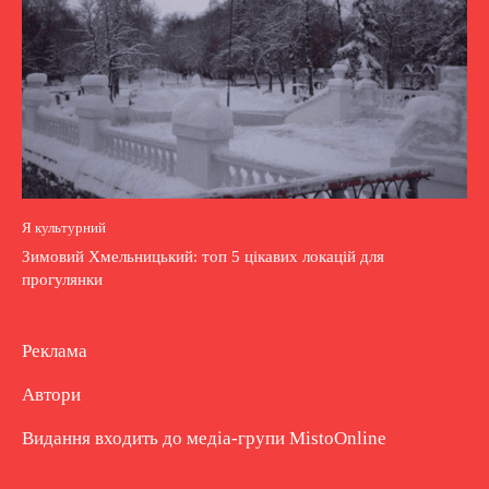
Я культурний
Зимовий Хмельницький: топ 5 цікавих локацій для
прогулянки
Реклама
Автори
Видання входить до медіа-групи
MistoOnline