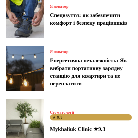
Я новатор
Спецвзуття: як забезпечити
комфорт і безпеку працівників
Я новатор
Енергетична незалежність: Як
вибрати портативну зарядну
станцію для квартири та не
переплатити
Стоматології
★ 9.3
Mykhaliuk Clinic ★9.3