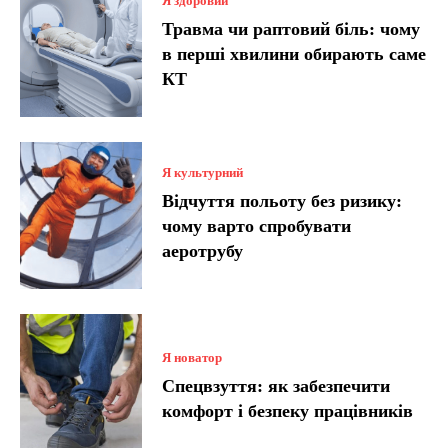
Я здоровий
Травма чи раптовий біль: чому
в перші хвилини обирають саме
КТ
Я культурний
Відчуття польоту без ризику:
чому варто спробувати
аеротрубу
Я новатор
Спецвзуття: як забезпечити
комфорт і безпеку працівників