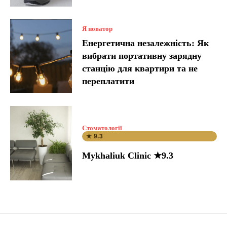
Я новатор
Енергетична незалежність: Як
вибрати портативну зарядну
станцію для квартири та не
переплатити
Стоматології
★ 9.3
Mykhaliuk Clinic ★9.3