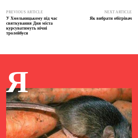
PREVIOUS ARTICLE
NEXT ARTICLE
У Хмельницькому під час
Як вибрати обігрівач
святкування Дня міста
курсуватимуть нічні
тролейбуси
Я