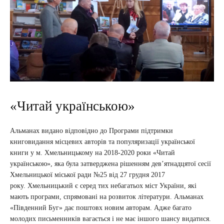
«Читай українською»
Альманах видано відповідно до Програми підтримки
книговидання місцевих авторів та популяризації української
книги у м. Хмельницькому на 2018-2020 роки «Читай
українською», яка була затверджена рішенням дев’ятнадцятої сесії
Хмельницької міської ради №25 від 27 грудня 2017
року. Хмельницький є серед тих небагатьох міст України, які
мають програми, спрямовані на розвиток літератури. Альманах
«Південний Буг» дає поштовх новим авторам. Адже багато
молодих письменників вагається і не має іншого шансу видатися.