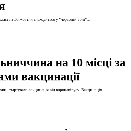
я
асть з 30 жовтня знаходиться у "червоній зоні"....
ьниччина на 10 місці за
ами вакцинації
аїні стартувала вакцинація від коронавірусу. Вакцинація...