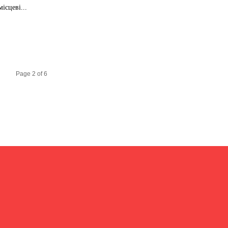
сцеві...
Page 2 of 6