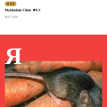
★ 9.3
Mykhaliuk Clinic ★9.3
06.07.2026
Я