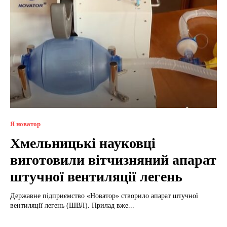
Я новатор
Хмельницькі науковці
виготовили вітчизняний апарат
штучної вентиляції легень
Державне підприємство «Новатор» створило апарат штучної
вентиляції легень (ШВЛ). Прилад вже...