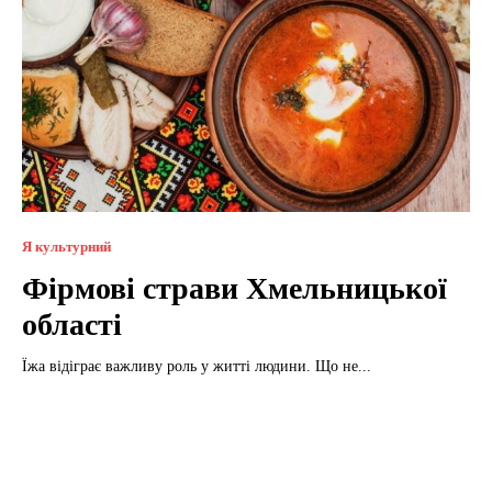
Я культурний
Фірмові страви Хмельницької
області
Їжа відіграє важливу роль у житті людини. Що не...