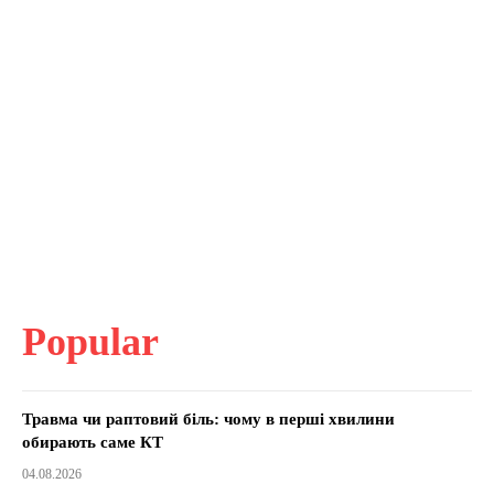
Popular
Травма чи раптовий біль: чому в перші хвилини
обирають саме КТ
04.08.2026