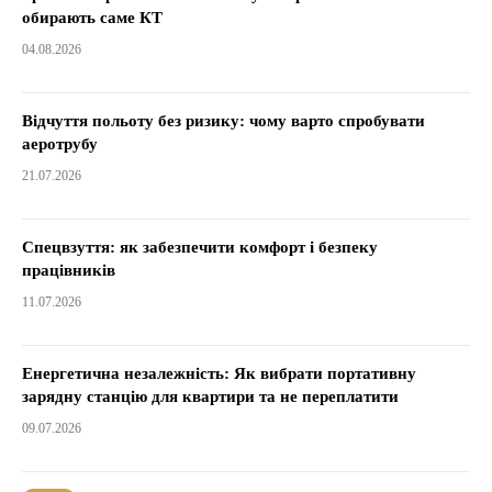
обирають саме КТ
04.08.2026
Відчуття польоту без ризику: чому варто спробувати
аеротрубу
21.07.2026
Спецвзуття: як забезпечити комфорт і безпеку
працівників
11.07.2026
Енергетична незалежність: Як вибрати портативну
зарядну станцію для квартири та не переплатити
09.07.2026