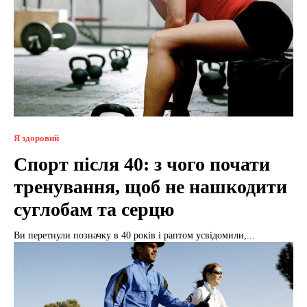
Я здоровий
Спорт після 40: з чого почати
тренування, щоб не нашкодити
суглобам та серцю
Ви перетнули позначку в 40 років і раптом усвідомили,...