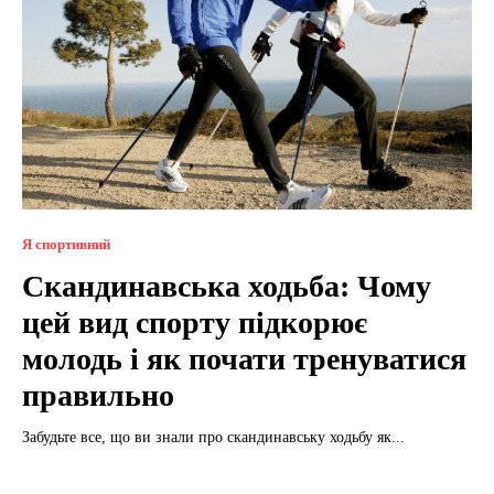
Я спортивний
Скандинавська ходьба: Чому
цей вид спорту підкорює
молодь і як почати тренуватися
правильно
Забудьте все, що ви знали про скандинавську ходьбу як...