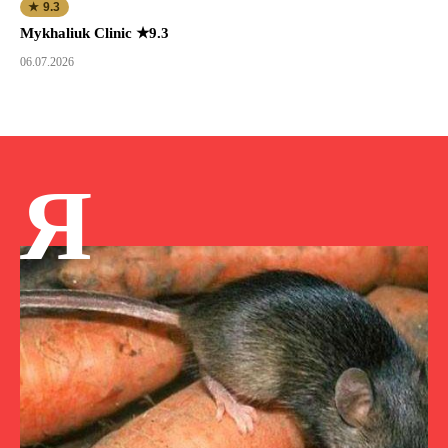
★ 9.3
Mykhaliuk Clinic ★9.3
06.07.2026
Я