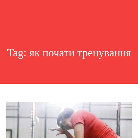
Tag:
як почати тренування