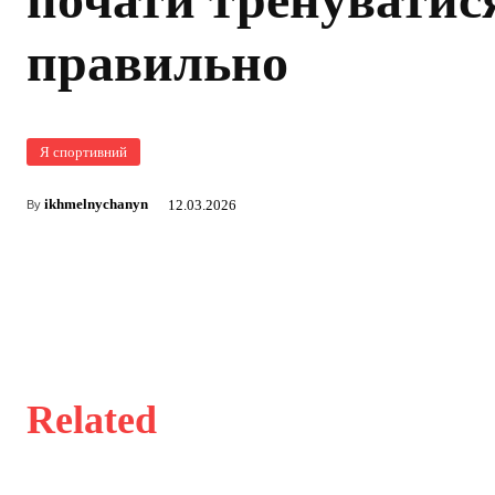
правильно
Я спортивний
ikhmelnychanyn
12.03.2026
By
Related