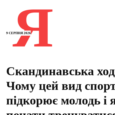
Я
9 СЕРПНЯ 2026
Скандинавська ход
Чому цей вид спор
підкорює молодь і 
почати тренуватис