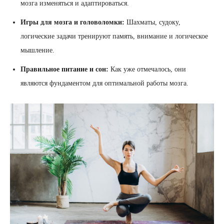
мозга изменяться и адаптироваться.
Игры для мозга и головоломки:
Шахматы, судоку,
логические задачи тренируют память, внимание и логическое
мышление.
Правильное питание и сон:
Как уже отмечалось, они
являются фундаментом для оптимальной работы мозга.