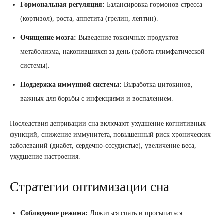
Гормональная регуляция:
Балансировка гормонов стресса
(кортизол), роста, аппетита (грелин, лептин).
Очищение мозга:
Выведение токсичных продуктов
метаболизма, накопившихся за день (работа глимфатической
системы).
Поддержка иммунной системы:
Выработка цитокинов,
важных для борьбы с инфекциями и воспалением.
Последствия депривации сна включают ухудшение когнитивных
функций, снижение иммунитета, повышенный риск хронических
заболеваний (диабет, сердечно-сосудистые), увеличение веса,
ухудшение настроения.
Стратегии оптимизации сна
Соблюдение режима:
Ложиться спать и просыпаться