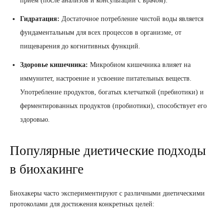
прием (после анализов и консультации с врачом).
Гидратация:
Достаточное потребление чистой воды является
фундаментальным для всех процессов в организме, от
пищеварения до когнитивных функций.
Здоровье кишечника:
Микробиом кишечника влияет на
иммунитет, настроение и усвоение питательных веществ.
Употребление продуктов, богатых клетчаткой (пребиотики) и
ферментированных продуктов (пробиотики), способствует его
здоровью.
Популярные диетические подходы
в биохакинге
Биохакеры часто экспериментируют с различными диетическими
протоколами для достижения конкретных целей: