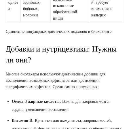
одиет
зерновых,
й, требует
исключение
а
бобовых,
внимания к
обработанной
молочки
кальцию
пищи
Сравнение популярных диетических подходов в биохакинге
Добавки и нутрицевтики: Нужны
ли они?
Многие биохакеры используют диетические добавки для
восполнения возможных дефицитов или достижения
специфических эффектов. Среди самых популярных:
Омега-3 жирные кислоты:
Важны для здоровья мозга,
сердца, уменьшения воспаления.
Витамин D:
Критичен для иммунитета, здоровья костей,
настроения. Дефицит очень распространен, особенно в наших