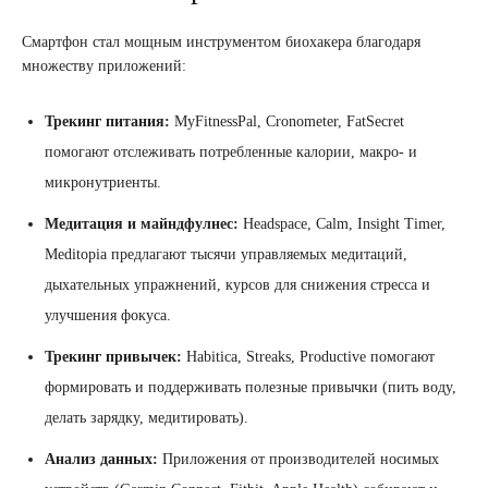
Смартфон стал мощным инструментом биохакера благодаря
множеству приложений:
Трекинг питания:
MyFitnessPal, Cronometer, FatSecret
помогают отслеживать потребленные калории, макро- и
микронутриенты.
Медитация и майндфулнес:
Headspace, Calm, Insight Timer,
Meditopia предлагают тысячи управляемых медитаций,
дыхательных упражнений, курсов для снижения стресса и
улучшения фокуса.
Трекинг привычек:
Habitica, Streaks, Productive помогают
формировать и поддерживать полезные привычки (пить воду,
делать зарядку, медитировать).
Анализ данных:
Приложения от производителей носимых