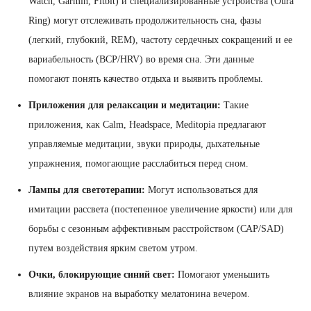
Watch, Garmin, Fitbit) и специализированные устройства (Oura
Ring) могут отслеживать продолжительность сна, фазы
(легкий, глубокий, REM), частоту сердечных сокращений и ее
вариабельность (ВСР/HRV) во время сна. Эти данные
помогают понять качество отдыха и выявить проблемы.
Приложения для релаксации и медитации:
Такие
приложения, как Calm, Headspace, Meditopia предлагают
управляемые медитации, звуки природы, дыхательные
упражнения, помогающие расслабиться перед сном.
Лампы для светотерапии:
Могут использоваться для
имитации рассвета (постепенное увеличение яркости) или для
борьбы с сезонным аффективным расстройством (САР/SAD)
путем воздействия ярким светом утром.
Очки, блокирующие синий свет:
Помогают уменьшить
влияние экранов на выработку мелатонина вечером.