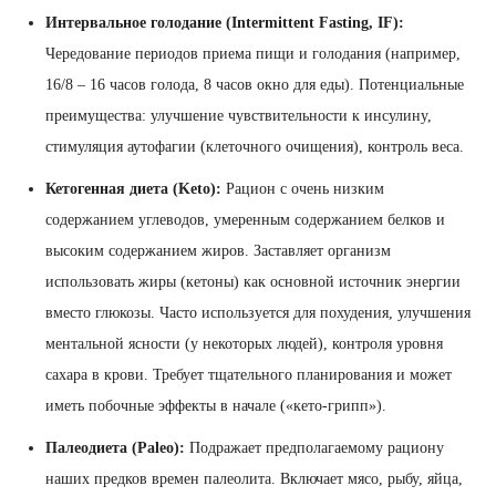
Интервальное голодание (Intermittent Fasting, IF):
Чередование периодов приема пищи и голодания (например,
16/8 – 16 часов голода, 8 часов окно для еды). Потенциальные
преимущества: улучшение чувствительности к инсулину,
стимуляция аутофагии (клеточного очищения), контроль веса.
Кетогенная диета (Keto):
Рацион с очень низким
содержанием углеводов, умеренным содержанием белков и
высоким содержанием жиров. Заставляет организм
использовать жиры (кетоны) как основной источник энергии
вместо глюкозы. Часто используется для похудения, улучшения
ментальной ясности (у некоторых людей), контроля уровня
сахара в крови. Требует тщательного планирования и может
иметь побочные эффекты в начале («кето-грипп»).
Палеодиета (Paleo):
Подражает предполагаемому рациону
наших предков времен палеолита. Включает мясо, рыбу, яйца,