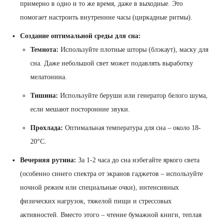
примерно в одно и то же время, даже в выходные. Это
помогает настроить внутренние часы (циркадные ритмы).
Создание оптимальной среды для сна:
Темнота:
Используйте плотные шторы (блэкаут), маску для
сна. Даже небольшой свет может подавлять выработку
мелатонина.
Тишина:
Используйте беруши или генератор белого шума,
если мешают посторонние звуки.
Прохлада:
Оптимальная температура для сна – около 18-
20°C.
Вечерняя рутина:
За 1-2 часа до сна избегайте яркого света
(особенно синего спектра от экранов гаджетов – используйте
ночной режим или специальные очки), интенсивных
физических нагрузок, тяжелой пищи и стрессовых
активностей. Вместо этого – чтение бумажной книги, теплая