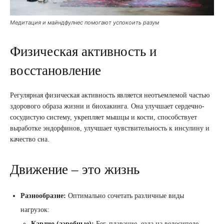
Медитация и майндфулнес помогают успокоить разум
Физическая активность и
восстановление
Регулярная физическая активность является неотъемлемой частью
здорового образа жизни и биохакинга. Она улучшает сердечно-
сосудистую систему, укрепляет мышцы и кости, способствует
выработке эндорфинов, улучшает чувствительность к инсулину и
качество сна.
Движение – это жизнь
Разнообразие:
Оптимально сочетать различные виды
нагрузок:
Кардио (аэробные):
Бег, плавание, езда на велосипеде,