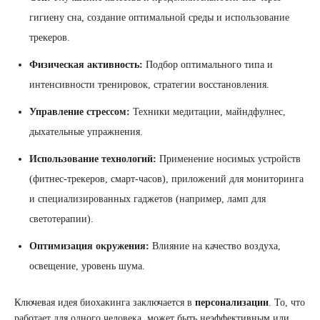
гигиену сна, создание оптимальной среды и использование
трекеров.
Физическая активность:
Подбор оптимального типа и
интенсивности тренировок, стратегии восстановления.
Управление стрессом:
Техники медитации, майндфулнес,
дыхательные упражнения.
Использование технологий:
Применение носимых устройств
(фитнес-трекеров, смарт-часов), приложений для мониторинга
и специализированных гаджетов (например, ламп для
светотерапии).
Оптимизация окружения:
Влияние на качество воздуха,
освещение, уровень шума.
Ключевая идея биохакинга заключается в
персонализации
. То, что
работает для одного человека, может быть неэффективным или