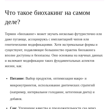
Что такое биохакинг на самом
деле?
Термин «биохакинг» может звучать несколько футуристично или
даже пугающе, ассоциируясь с имплантацией чипов или
генетическими модификациями. Хотя экстремальные формы и
существуют, подавляющее большинство практик биохакинга
вполне доступны и безопасны. Они основаны на научных данных
и включают модификации таких фундаментальных аспектов
жизни, как:
Питание:
Выбор продуктов, оптимизация макро- и
микронутриентов, использование диетических стратегий
(например, интервальное голодание, кетогенная диета) и
добавок.
Сон:
Улучшение качества и продолжительности сна через