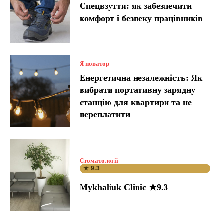
Спецвзуття: як забезпечити
комфорт і безпеку працівників
Я новатор
Енергетична незалежність: Як
вибрати портативну зарядну
станцію для квартири та не
переплатити
Стоматології
★ 9.3
Mykhaliuk Clinic ★9.3