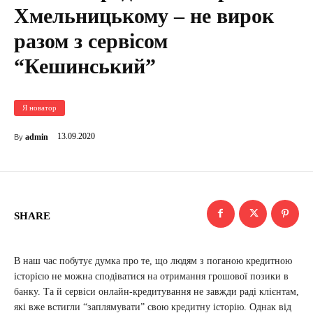
Хмельницькому – не вирок
разом з сервісом
“Кешинський”
Я новатор
13.09.2020
admin
By
SHARE
В наш час побутує думка про те, що людям з поганою кредитною
історією не можна сподіватися на отримання грошової позики в
банку. Та й сервіси онлайн-кредитування не завжди раді клієнтам,
які вже встигли “заплямувати” свою кредитну історію. Однак від