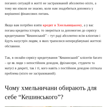
поганих ситуацій в житті не застрахований абсолютно ніхто, а
тому ми ніколи не знаємо, коли нам знадобиться допомога у
вирішенні фінансових питань.
Якщо вам потрібно взяти
кредит в Хмельницькому
, а у вас
погана кредитна історія, то зверніться за допомогою до сервісу
кредитування “Кешинський” – тут раді абсолютно всім клієнтам і
йдуть назустріч людям, в яких трапилися непередбачувані життєві
обставини.
Так, в онлайн-сервісу кредитування “Кешинський” клієнтів багато
– це як люди з непостійним доходом, фрілансери, студенти та
матусі в декреті, так і ті, кого навіть з постійним доходом спіткала
проблема (ніхто не застрахований).
Чому хмельничани обирають для
себе “Кешинського”?