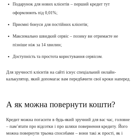
Подарунок для нових клієнтів – перший кредит тут
оформлюють під 0,01%;
Приємні бонуси для постійних клієнтів;
Максимально швидкий сервіс – позику ви отримаєте не
пізніше ніж за 14 хвилин;
Доступність та простота користування сервісом.
Для зручності клієнтів на сайті існує спеціальний онлайн-
калькулятор, який допомагає вам передбачити свої кроки наперед.
А як можна повернути кошти?
Кредит можна погасити в будь-який зручний для вас час, головне
– пам’ятати про відсотки і про шляхи повернення кредиту. Його
можна повернути трьома способами – вони такі ж прості, як і