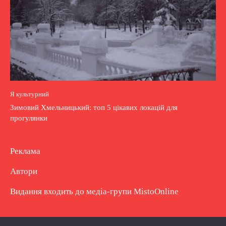
Я культурний
Зимовий Хмельницький: топ 5 цікавих локацій для
прогулянки
Реклама
Автори
Видання входить до медіа-групи
MistoOnline