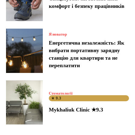
комфорт і безпеку працівників
Я новатор
Енергетична незалежність: Як
вибрати портативну зарядну
станцію для квартири та не
переплатити
Стоматології
★ 9.3
Mykhaliuk Clinic ★9.3