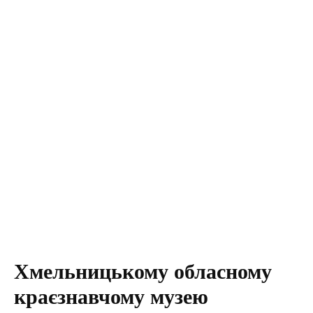
Хмельницькому обласному
краєзнавчому музею