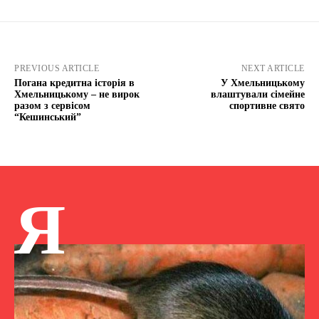
PREVIOUS ARTICLE
NEXT ARTICLE
Погана кредитна історія в
У Хмельницькому
Хмельницькому – не вирок
влаштували сімейне
разом з сервісом
спортивне свято
“Кешинський”
Я