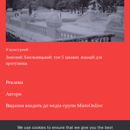
Я культурний
Зимовий Хмельницький: топ 5 цікавих локацій для
прогулянки
Реклама
Автори
Видання входить до медіа-групи
MistoOnline
Copyright © Повне використання матеріалу
We use cookies to ensure that we give you the best