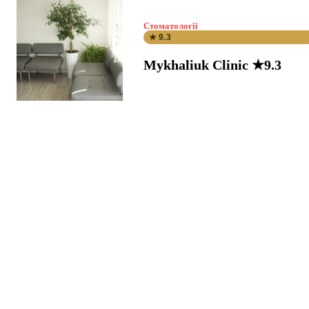
Стоматології
★ 9.3
Mykhaliuk Clinic ★9.3