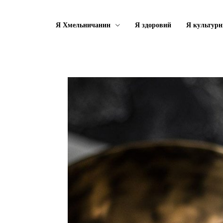
Я Хмельничанин
Я здоровий
Я культурн