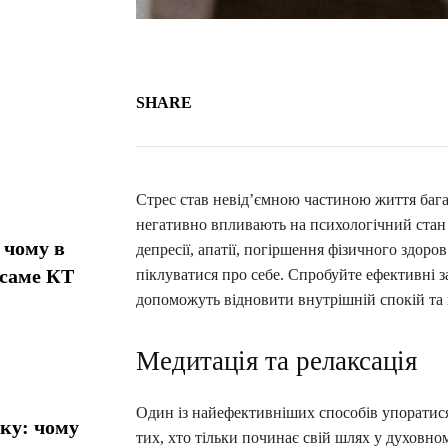
SHARE
Стрес став невід’ємною частиною життя бага
негативно впливають на психологічний стан 
 чому в
депресії, апатії, погіршення фізичного здоров
 саме КТ
піклуватися про себе. Спробуйте ефективні з
допоможуть відновити внутрішній спокій та 
Медитація та релаксація
Один із найефективніших способів упоратися з
ику: чому
тих, хто тільки починає свій шлях у духовн