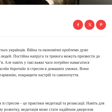
тьох українців. Війна та економічні проблеми дуже
людей. Постійна напруга та тривога можуть призвести до
’я. Але навіть у такі важкі часи потрібно намагатися
асоби боротьби зі стресом в домашніх умовах. Вони
гармонію, покращити настрій та самопочуття.
і стресом – це практики медитації та релаксації. Навіть для
ому розвитку, медитація може стати надійним джерелом