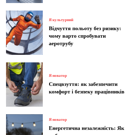
Я культурний
Відчуття польоту без ризику:
чому варто спробувати
аеротрубу
Я новатор
Спецвзуття: як забезпечити
комфорт і безпеку працівників
Я новатор
Енергетична незалежність: Як