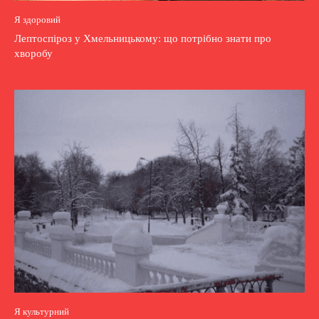
Я здоровий
Лептоспіроз у Хмельницькому: що потрібно знати про
хворобу
Я культурний