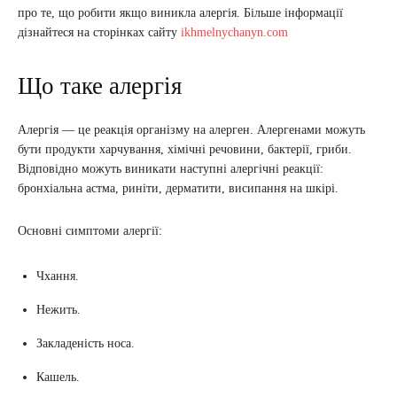
про те, що робити якщо виникла алергія. Більше інформації
дізнайтеся на сторінках сайту
ikhmelnychanyn.com
Що таке алергія
Алергія — це реакція організму на алерген. Алергенами можуть
бути продукти харчування, хімічні речовини, бактерії, гриби.
Відповідно можуть виникати наступні алергічні реакції:
бронхіальна астма, риніти, дерматити, висипання на шкірі.
Основні симптоми алергії:
Чхання.
Нежить.
Закладеність носа.
Кашель.