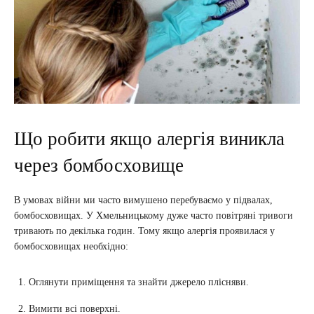
Що робити якщо алергія виникла
через бомбосховище
В умовах війни ми часто вимушено перебуваємо у підвалах,
бомбосховищах. У Хмельницькому дуже часто повітряні тривоги
тривають по декілька годин. Тому якщо алергія проявилася у
бомбосховищах необхідно:
Оглянути приміщення та знайти джерело плісняви.
Вимити всі поверхні.