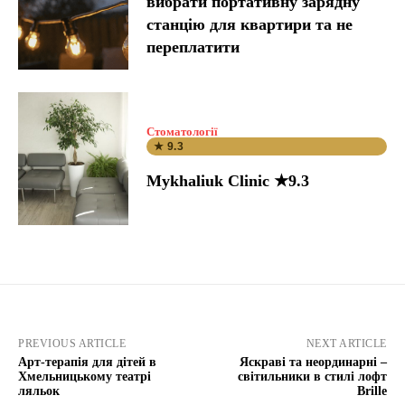
вибрати портативну зарядну
станцію для квартири та не
переплатити
Стоматології
★ 9.3
Mykhaliuk Clinic ★9.3
PREVIOUS ARTICLE
NEXT ARTICLE
Арт-терапія для дітей в
Яскраві та неординарні –
Хмельницькому театрі
світильники в стилі лофт
ляльок
Brille