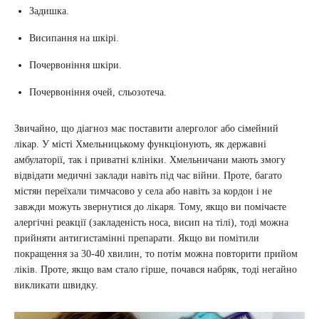
Задишка.
Висипання на шкірі.
Почервоніння шкіри.
Почервоніння очей, сльозотеча.
Звичайно, що діагноз має поставити алерголог або сімейний
лікар. У місті Хмельницькому функціонують, як державні
амбулаторії, так і приватні клініки. Хмельничани мають змогу
відвідати медичні заклади навіть під час війни. Проте, багато
містян переїхали тимчасово у села або навіть за кордон і не
завжди можуть звернутися до лікаря. Тому, якщо ви помічаєте
алергічні реакції (закладеність носа, висип на тілі), тоді можна
прийняти антигистамінні препарати. Якщо ви помітили
покращення за 30-40 хвилин, то потім можна повторити прийом
ліків. Проте, якщо вам стало гірше, почався набряк, тоді негайно
викликати швидку.