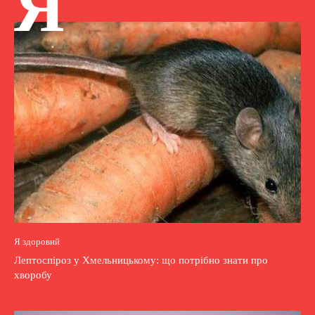
Я
Я здоровий
Лептоспіроз у Хмельницькому: що потрібно знати про
хворобу