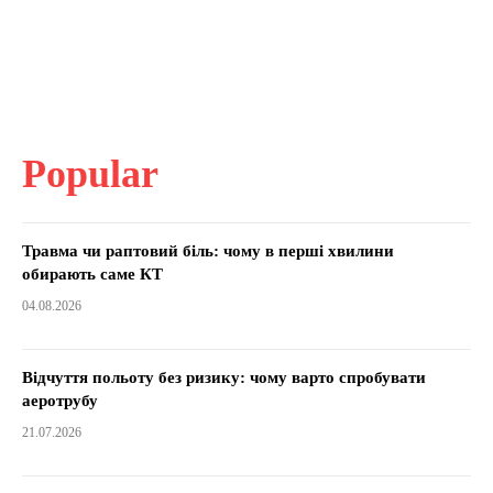
Popular
Травма чи раптовий біль: чому в перші хвилини
обирають саме КТ
04.08.2026
Відчуття польоту без ризику: чому варто спробувати
аеротрубу
21.07.2026