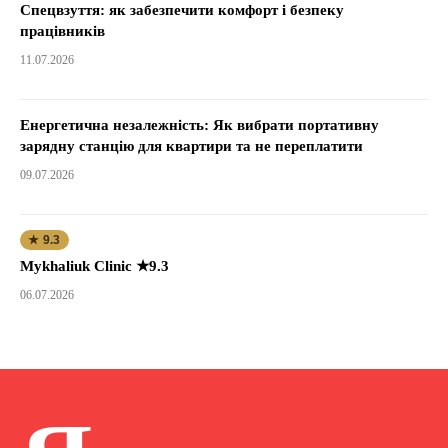
Спецвзуття: як забезпечити комфорт і безпеку
працівників
11.07.2026
Енергетична незалежність: Як вибрати портативну
зарядну станцію для квартири та не переплатити
09.07.2026
★ 9.3
Mykhaliuk Clinic ★9.3
06.07.2026