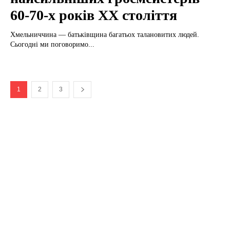
60-70-х років ХХ століття
Хмельниччина — батьківщина багатьох талановитих людей.
Сьогодні ми поговоримо...
1
2
3