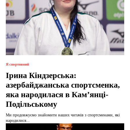
Я спортивний
Ірина Кіндзерська:
азербайджанська спортсменка,
яка народилася в Кам’янці-
Подільському
Ми продовжуємо знайомити наших читачів з спортсменами, які
народилися...