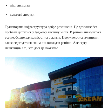
підприємства;
культові споруди.
Транспортна інфраструктура добре розвинена. Це дозволяє без
проблем дістатися у будь-яку частину міста. В районі знаходиться
все необхідне для комфортного життя. Прогулюючись вулицями,
важко здогадатися, яким він виглядав раніше. Але серед
мешканців є ті, хто досі це пам’ятає.