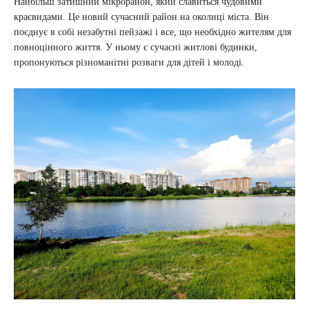
Найбільш затишний мікрорайон, який славиться чудовими
краєвидами. Це новий сучасний район на околиці міста. Він
поєднує в собі незабутні пейзажі і все, що необхідно жителям для
повноцінного життя. У ньому є сучасні житлові будинки,
пропонуються різноманітні розваги для дітей і молоді.