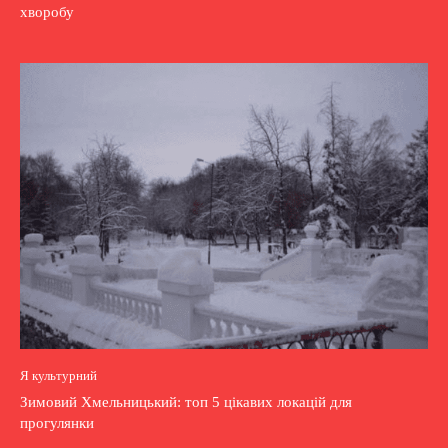
хворобу
Я культурний
Зимовий Хмельницький: топ 5 цікавих локацій для
прогулянки