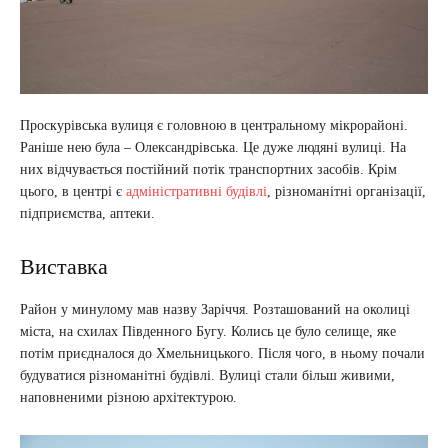
Проскурівська вулиця є головною в центральному мікрорайоні.
Раніше нею була – Олександрівська. Це дуже людяні вулиці. На
них відчувається постійний потік транспортних засобів. Крім
цього, в центрі є
адміністративні будівлі
, різноманітні організації,
підприємства, аптеки.
Виставка
Район у минулому мав назву Заріччя. Розташований на околиці
міста, на схилах Південного Бугу. Колись це було селище, яке
потім приєдналося до Хмельницького. Після чого, в ньому почали
будуватися різноманітні будівлі. Вулиці стали більш живими,
наповненими різною архітектурою.