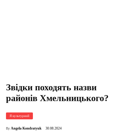
Звідки походять назви
районів Хмельницького?
Я культурний
30.08.2024
Angela Kondratyuk
By