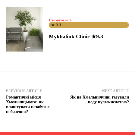
Стоматології
★ 9.3
Mykhaliuk Clinic ★9.3
PREVIOUS ARTICLE
NEXT ARTICLE
Романтичні місця
Як на Хмельниччині газували
Хмельницького: як
воду вуглекислотою?
влаштувати незабутнє
побачення?