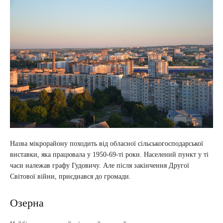
Назва мікрорайону походить від обласної сільськогосподарської
виставки, яка працювала у 1950-69-ті роки. Населений пункт у ті
часи належав графу Гудовичу. Але після закінчення Другої
Світової війни, приєднався до громади.
Озерна