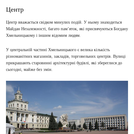
Центр
Центр вважається свідком минулих подій. У ньому знаходиться
Майдан Незалежності, багато пам’яток, які присвячуються Богдану
Хмельницькому і іншим відомим людям.
У центральній частині Хмельницького є велика кількість
різноманітних магазинів, закладів, торговельних центрів. Вулиці
прикрашають старовинні архітектурні будівлі, які збереглися до
сьогодні, майже без змін.