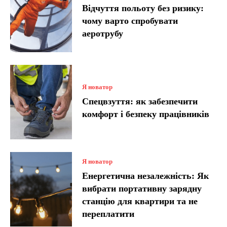
Відчуття польоту без ризику:
чому варто спробувати
аеротрубу
Я новатор
Спецвзуття: як забезпечити
комфорт і безпеку працівників
Я новатор
Енергетична незалежність: Як
вибрати портативну зарядну
станцію для квартири та не
переплатити