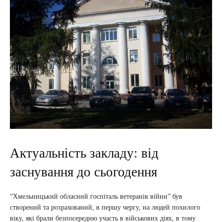
Актуальність закладу: від
заснування до сьогодення
“Хмельницький обласний госпіталь ветеранів війни” був
створений та розрахований, в першу чергу, на людей похилого
віку, які брали безпосередню участь в військових діях, в тому