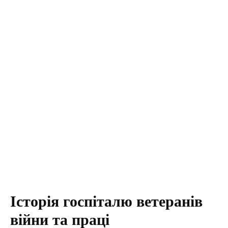
Історія госпіталю ветеранів
війни та праці