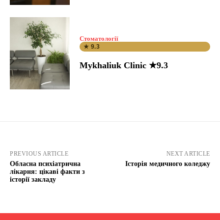
Стоматології
★ 9.3
Mykhaliuk Clinic ★9.3
PREVIOUS ARTICLE
NEXT ARTICLE
Обласна психіатрична
Історія медичного коледжу
лікарня: цікаві факти з
історії закладу