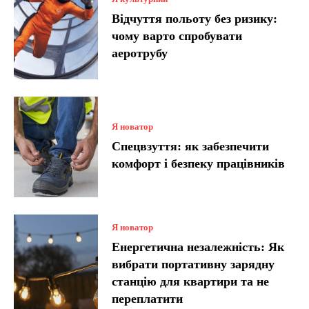
Відчуття польоту без ризику:
чому варто спробувати
аеротрубу
Я новатор
Спецвзуття: як забезпечити
комфорт і безпеку працівників
Я новатор
Енергетична незалежність: Як
вибрати портативну зарядну
станцію для квартири та не
переплатити