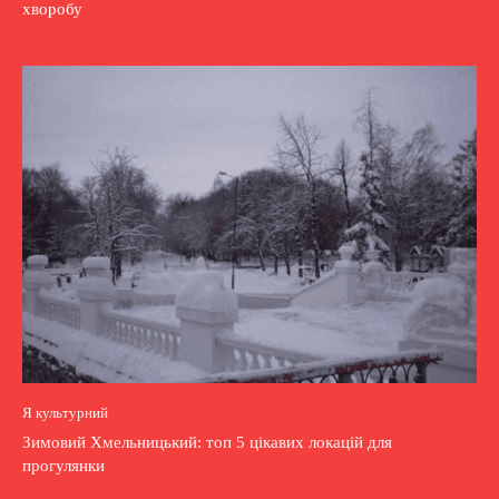
хворобу
Я культурний
Зимовий Хмельницький: топ 5 цікавих локацій для
прогулянки