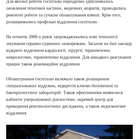
Для якісної роботи госпіталю періодично здійснювалось
оновлення технічної частини, медичних апаратів, проводились
ремонтні роботи та сучасне облаштування кімнат. Крім того,
розширювались профільні відділення госпіталю.
На початок 2000-х років запроваджувались нові технології
лікування серцево-судинних захворювань. Загалом на базі закладу
відкрито відділення кардіології, хірургії, терапевтичне,
неврологічне, терапевтичне відділення. Для швидкого реагування
працює також реанімаційне відділення.
Облаштування госпіталю включало також розширення
спеціалізованих відділень, відкриття клініко-біохімічної та
бактеріологічної лабораторій. Також ефективними виявилися
кабінети ультразвукової діагностики, окремий центр для
проведення ренгенологічних досліджень, а також ендоскопічне
відділення.