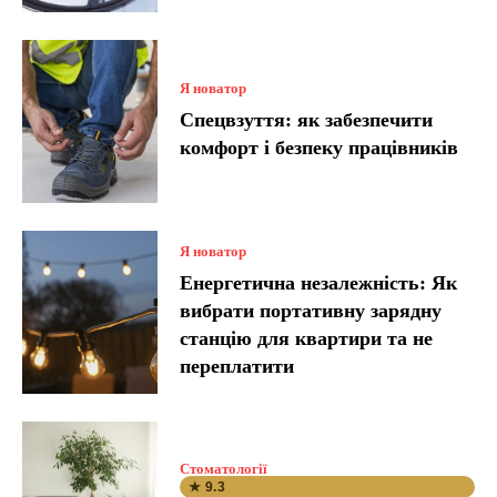
Я новатор
Спецвзуття: як забезпечити
комфорт і безпеку працівників
Я новатор
Енергетична незалежність: Як
вибрати портативну зарядну
станцію для квартири та не
переплатити
Стоматології
★ 9.3