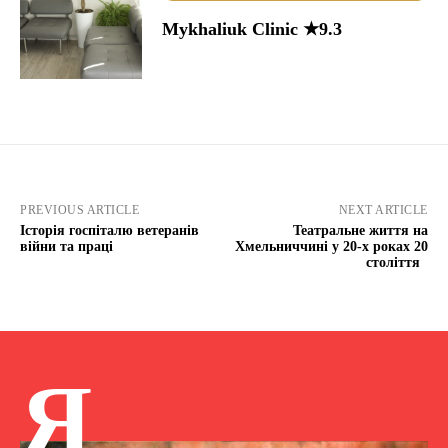
Mykhaliuk Clinic ★9.3
PREVIOUS ARTICLE
NEXT ARTICLE
Історія госпіталю ветеранів
Театральне життя на
війни та праці
Хмельниччині у 20-х роках 20
століття
Я