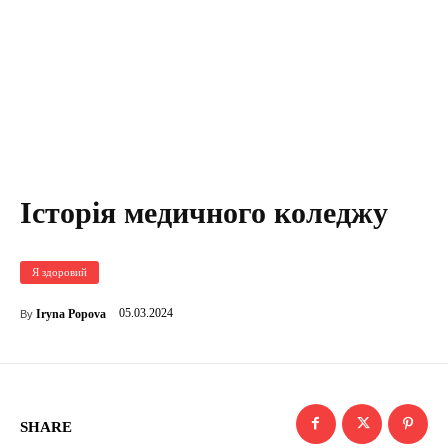
Історія медичного коледжу
Я здоровий
05.03.2024
Iryna Popova
By
SHARE