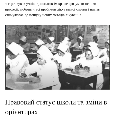
загартовував учнів, допомагав їм краще зрозуміти основи
професії, побачити всі проблеми лікувальної справи і навіть
стимулював до пошуку нових методів лікування.
Правовий статус школи та зміни в
орієнтирах