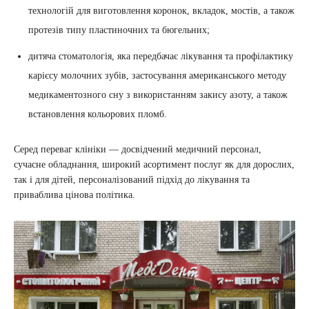
технологій для виготовлення коронок, вкладок, мостів, а також
протезів типу пластиночних та бюгельних;
дитяча стоматологія, яка передбачає лікування та профілактику
карієсу молочних зубів, застосування американського методу
медикаментозного сну з використанням закису азоту, а також
встановлення кольорових пломб.
Серед переваг клініки — досвідчений медичний персонал,
сучасне обладнання, широкий асортимент послуг як для дорослих,
так і для дітей, персоналізований підхід до лікування та
приваблива цінова політика.