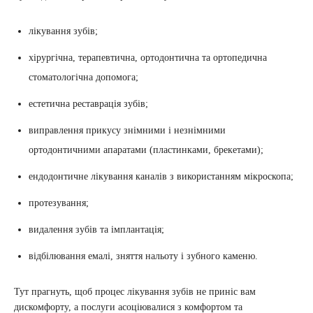
лікування зубів;
хірургічна, терапевтична, ортодонтична та ортопедична
стоматологічна допомога;
естетична реставрація зубів;
виправлення прикусу знімними і незнімними
ортодонтичними апаратами (пластинками, брекетами);
ендодонтичне лікування каналів з використанням мікроскопа;
протезування;
видалення зубів та імплантація;
відбілювання емалі, зняття нальоту і зубного каменю.
Тут прагнуть, щоб процес лікування зубів не приніс вам
дискомфорту, а послуги асоціювалися з комфортом та