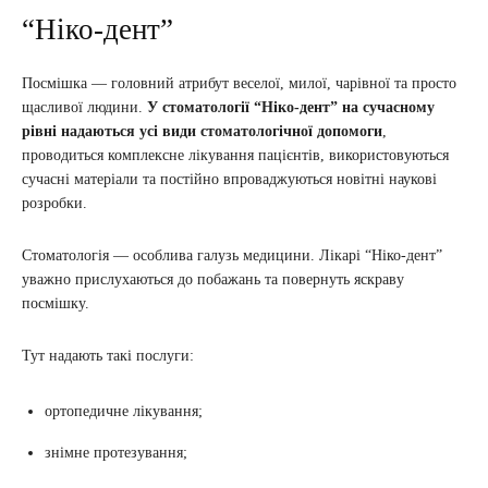
“Ніко-дент”
Посмішка — головний атрибут веселої, милої, чарівної та просто
щасливої людини.
У стоматології “Ніко-дент” на сучасному
рівні надаються усі види стоматологічної допомоги
,
проводиться комплексне лікування пацієнтів, використовуються
сучасні матеріали та постійно впроваджуються новітні наукові
розробки.
Стоматологія — особлива галузь медицини. Лікарі “Ніко-дент”
уважно прислухаються до побажань та повернуть яскраву
посмішку.
Тут надають такі послуги:
ортопедичне лікування;
знімне протезування;