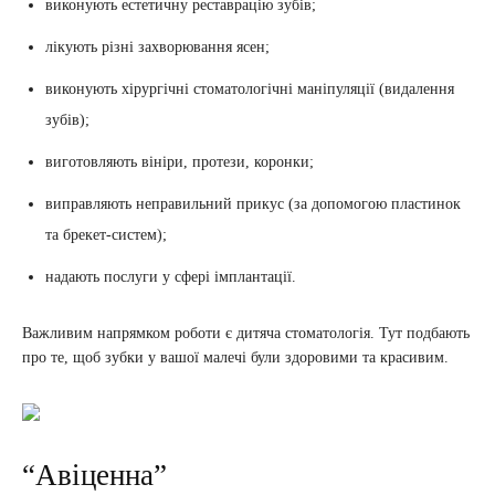
виконують естетичну реставрацію зубів;
лікують різні захворювання ясен;
виконують хірургічні стоматологічні маніпуляції (видалення
зубів);
виготовляють вініри, протези, коронки;
виправляють неправильний прикус (за допомогою пластинок
та брекет-систем);
надають послуги у сфері імплантації.
Важливим напрямком роботи є дитяча стоматологія. Тут подбають
про те, щоб зубки у вашої малечі були здоровими та красивим.
“Авіценна”