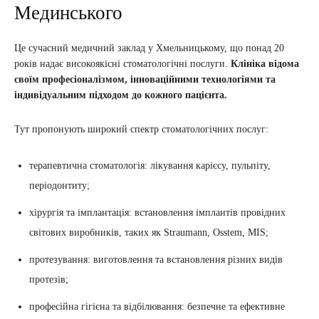
Мединського
Це сучасний медичний заклад у Хмельницькому, що понад 20
років надає високоякісні стоматологічні послуги.
Клініка відома
своїм професіоналізмом, інноваційними технологіями та
індивідуальним підходом до кожного пацієнта.
Тут пропонують широкий спектр стоматологічних послуг:
терапевтична стоматологія: лікування карієсу, пульпіту,
періодонтиту;
хірургія та імплантація: встановлення імплантів провідних
світових виробників, таких як Straumann, Osstem, MIS;
протезування: виготовлення та встановлення різних видів
протезів;
професійна гігієна та відбілювання: безпечне та ефективне