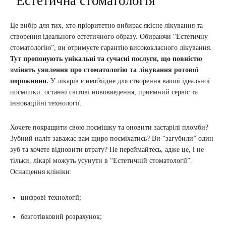
“Естетична стоматологія”
Це вибір для тих, хто пріоритетно вибирає якісне лікування та
створення ідеального естетичного образу. Обираючи “Естетичну
стоматологію”, ви отримуєте гарантію висококласного лікування.
Тут пропонують унікальні та сучасні послуги, що повністю
змінять уявлення про стоматологію та лікування ротової
порожнини.
У лікарів є необхідне для створення вашої ідеальної
посмішки: останні світові нововведення, приємний сервіс та
інноваційні технології.
Хочете покращити свою посмішку та оновити застарілі пломби?
Зубний наліт заважає вам щиро посміхатись? Ви “загубили” один
зуб та хочете відновити втрату? Не переймайтесь, адже це, і не
тільки, лікарі можуть усунути в “Естетичній стоматології”.
Оснащення клініки:
цифрові технології;
безготівковий розрахунок;