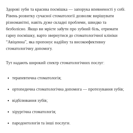
Здорові зуби та красива посмішка — запорука впевненості у собі.
Рівень розвитку сучасної стоматології дозволяє вирішувати
різноманітні, навіть дуже складні проблеми, швидко та
безболісно. Якщо ви мрієте забути про зубний біль, отримати
гарну посмішку, варто звернутися до стоматологічної клініки
“Авіценна”, яка пропонує надійну та високоефективну
стоматологічну допомогу.
Тут надають широкий спектр стоматологічних послуг:
терапевтична стоматологія;
ортопедична стоматологічна допомога — протезування зубів;
відбілювання зубів;
хірургічна стоматологія;
пародонтологія та інші послуги.