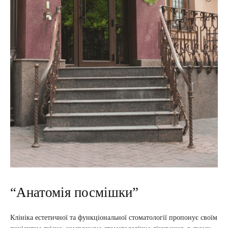
“Анатомія посмішки”
Клініка естетичної та функціональної стоматології пропонує своїм