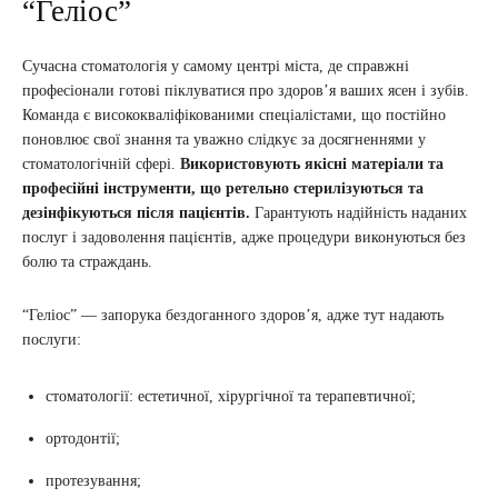
“Геліос”
Сучасна стоматологія у самому центрі міста, де справжні
професіонали готові піклуватися про здоров’я ваших ясен і зубів.
Команда є висококваліфікованими спеціалістами, що постійно
поновлює свої знання та уважно слідкує за досягненнями у
стоматологічній сфері.
Використовують якісні матеріали та
професійні інструменти, що ретельно стерилізуються та
дезінфікуються після пацієнтів.
Гарантують надійність наданих
послуг і задоволення пацієнтів, адже процедури виконуються без
болю та страждань.
“Геліос” — запорука бездоганного здоров’я, адже тут надають
послуги:
стоматології: естетичної, хірургічної та терапевтичної;
ортодонтії;
протезування;