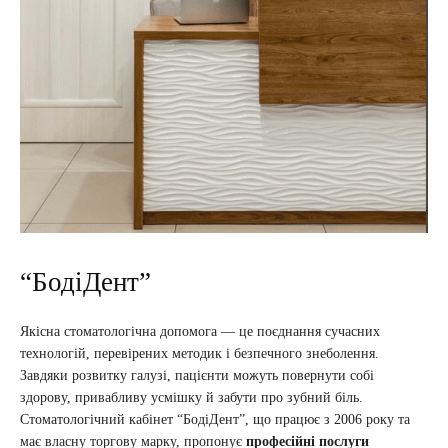
“БодіДент”
Якісна стоматологічна допомога — це поєднання сучасних
технологій, перевірених методик і безпечного знеболення.
Завдяки розвитку галузі, пацієнти можуть повернути собі
здорову, привабливу усмішку й забути про зубний біль.
Стоматологічний кабінет “БодіДент”, що працює з 2006 року та
має власну торгову марку, пропонує
професійні послуги