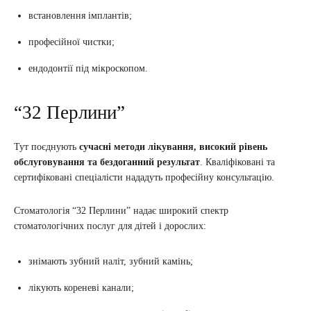
встановлення імплантів;
професійної чистки;
ендодонтії під мікроскопом.
“32 Перлини”
Тут поєднують
сучасні методи лікування, високий рівень
обслуговування та бездоганний результат
. Кваліфіковані та
сертифіковані спеціалісти нададуть професійну консультацію.
Стоматологія “32 Перлини” надає широкий спектр
стоматологічних послуг для дітей і дорослих:
знімають зубний наліт, зубний камінь;
лікують кореневі канали;