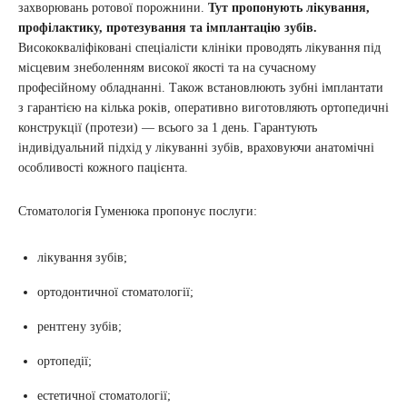
захворювань ротової порожнини.
Тут пропонують лікування,
профілактику, протезування та імплантацію зубів.
Висококваліфіковані спеціалісти клініки проводять лікування під
місцевим знеболенням високої якості та на сучасному
професійному обладнанні. Також встановлюють зубні імплантати
з гарантією на кілька років, оперативно виготовляють ортопедичні
конструкції (протези) — всього за 1 день. Гарантують
індивідуальний підхід у лікуванні зубів, враховуючи анатомічні
особливості кожного пацієнта.
Стоматологія Гуменюка пропонує послуги:
лікування зубів;
ортодонтичної стоматології;
рентгену зубів;
ортопедії;
естетичної стоматології;