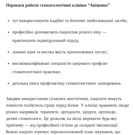
Переваги роботи стоматологічної клініки “Авіценна”
:
тут використовують надійні та безпечні знеболювальні засоби;
професійно допомагають пацієнтам різного віку —
практикують індивідуальний підхід;
лояльні ціни та висока якість пропонованих послуг;
висококваліфіковані спеціалісти широкого профілю
стоматологічної практики;
детальна увага профілактиці стоматологічних захворювань.
Завдяки використанню сучасних анестетиків, пацієнти можуть
повністю позбутися страху перед болем. У клініці працюють лікарі
різних напрямків: терапевти, ортодонти, хірурги, ортопеди,
дитячі стоматологи. Це дозволяє на місці вирішити будь-яку
проблему — від професійної гігієни до складної імплантації.
Кожен пацієнт отримує персоналізований план лікування, що