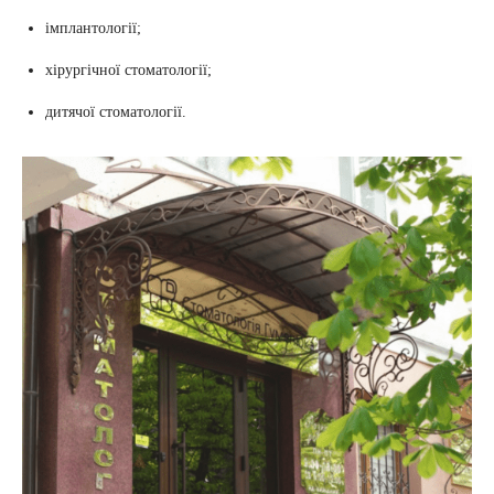
імплантології;
хірургічної стоматології;
дитячої стоматології.