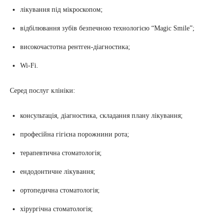
лікування під мікроскопом;
відбілювання зубів безпечною технологією “Magic Smile”;
високочастотна рентген-діагностика;
Wi-Fi.
Серед послуг клініки:
консультація, діагностика, складання плану лікування;
професійна гігієна порожнини рота;
терапевтична стоматологія;
ендодонтичне лікування;
ортопедична стоматологія;
хірургічна стоматологія;