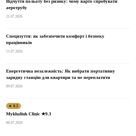
Відчуття польоту без ризику: чому варто спробувати
аеротрубу
21.07.2026
Спецвзуття: як забезпечити комфорт і безпеку
працівників
11.07.2026
Енергетична незалежність: Як вибрати портативну
зарядну станцію для квартири та не переплатити
09.07.2026
★ 9.3
Mykhaliuk Clinic ★9.3
06.07.2026