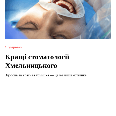
Я здоровий
Кращі стоматології
Хмельницького
Здорова та красива усмішка — це не лише естетика,...