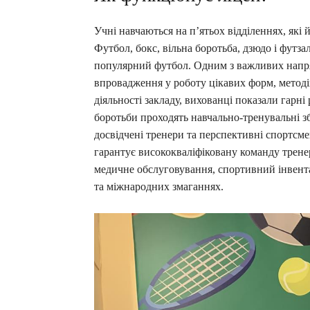
Учні навчаються на п’ятьох відділеннях, які 
Футбол, бокс, вільна боротьба, дзюдо і футз
популярний футбол. Одним з важливих напрям
впровадження у роботу цікавих форм, методі
діяльності закладу, вихованці показали гарні 
боротьби проходять навчально-тренувальні з
досвідчені тренери та перспективні спортсме
гарантує висококваліфіковану команду трене
медичне обслуговування, спортивний інвента
та міжнародних змаганнях.