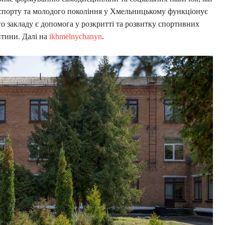
 спорту та молодого покоління у Хмельницькому функціонує
 закладу є допомога у розкритті та розвитку спортивних
итини. Далі на
ikhmelnychanyn
.