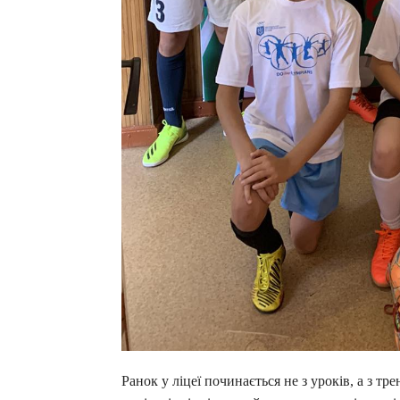
Ранок у ліцеї починається не з уроків, а з тр