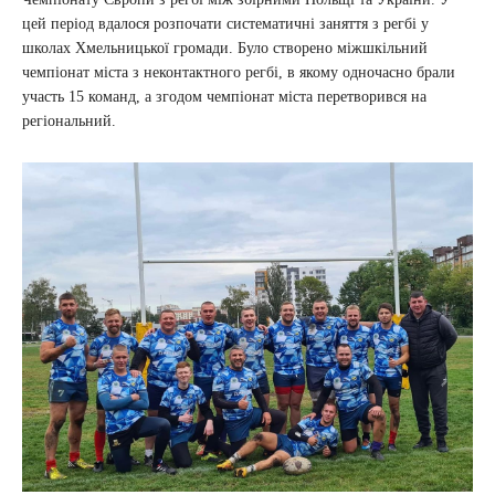
цей період вдалося розпочати систематичні заняття з регбі у
школах Хмельницької громади. Було створено міжшкільний
чемпіонат міста з неконтактного регбі, в якому одночасно брали
участь 15 команд, а згодом чемпіонат міста перетворився на
регіональний.