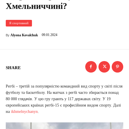
Хмельниччині?
Я спортивний
09.01.2024
Alyona Kovalchuk
By
SHARE
Регбі – третій за популярністю командний вид спорту у світі після
футболу та баскетболу. На матчах з регбі часто збирається понад
80 000 глядачів. У цю гру грають у 117 державах світу. У 19
європейських країнах регбі-15 є професійним видом спорту. Далі
на
ikhmelnychanyn
.