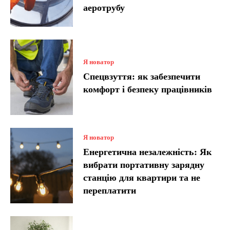
аеротрубу
Я новатор
Спецвзуття: як забезпечити
комфорт і безпеку працівників
Я новатор
Енергетична незалежність: Як
вибрати портативну зарядну
станцію для квартири та не
переплатити