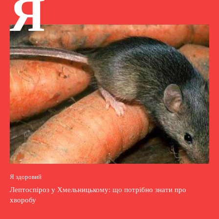
Я
Я здоровий
Лептоспіроз у Хмельницькому: що потрібно знати про
хворобу