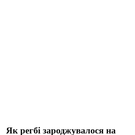
Як регбі зароджувалося на