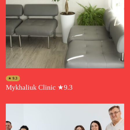
★ 9.3
Mykhaliuk Clinic ★9.3