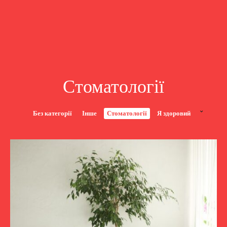
Стоматології
Без категорії
Інше
Стоматології
Я здоровий