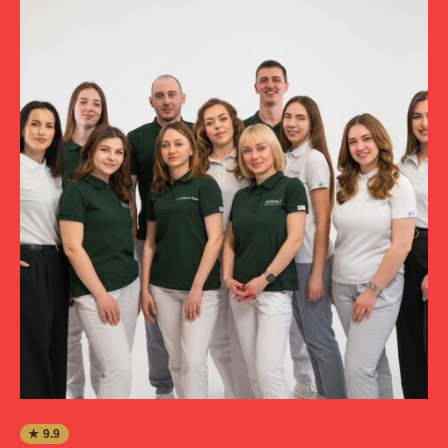
★ 9.9