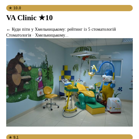
★ 10.0
VA Clinic ★10
← Куди піти у Хмельницькому: рейтинг із 5 стоматологій
Стоматологія · Хмельницькому...
★ 9.1