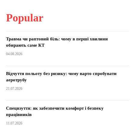
Popular
Травма чи раптовий біль: чому в перші хвилини
обирають саме КТ
04.08.2026
Відчуття польоту без ризику: чому варто спробувати
аеротрубу
21.07.2026
Спецвзуття: як забезпечити комфорт і безпеку
працівників
11.07.2026