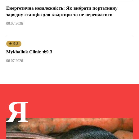
Енергетична незалежність: Як вибрати портативну
зарядну станцію для квартири та не переплатити
09.07.2026
★ 9.3
Mykhaliuk Clinic ★9.3
06.07.2026
Я