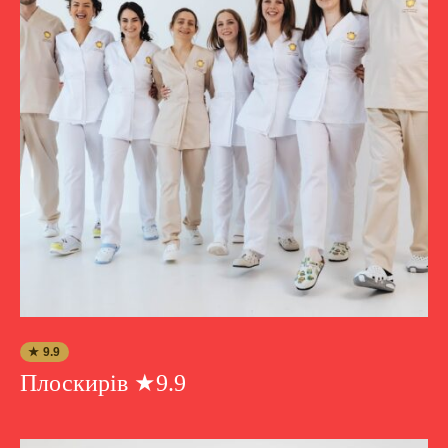
★ 9.9
Плоскирів ★9.9