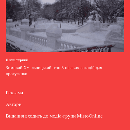
Я культурний
Зимовий Хмельницький: топ 5 цікавих локацій для
прогулянки
Реклама
Автори
Видання входить до медіа-групи
MistoOnline