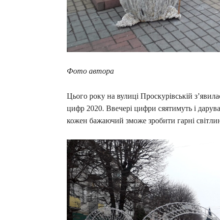
Фото автора
Цього року на вулиці Проскурівській з’явилас
цифр 2020. Ввечері цифри сяятимуть і дарув
кожен бажаючий зможе зробити гарні світлин