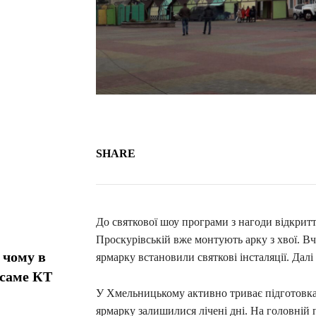
SHARE
До святкової шоу програми з нагоди відкритт
Проскурівській вже монтують арку з хвої. Вч
 чому в
ярмарку встановили святкові інсталяції. Далі
 саме КТ
У Хмельницькому активно триває підготовка 
ярмарку залишилися лічені дні. На головній