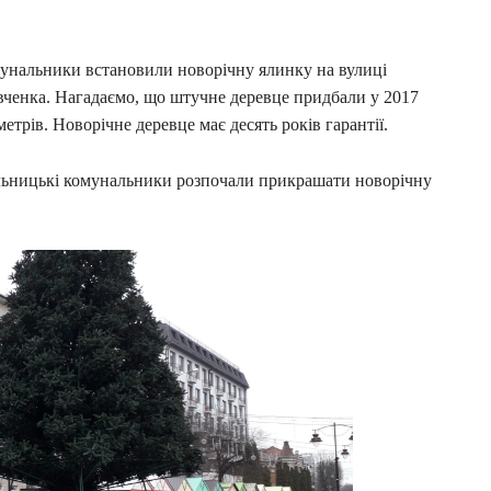
мунальники встановили новорічну ялинку на вулиці
евченка. Нагадаємо, що штучне деревце придбали у 2017
етрів. Новорічне деревце має десять років гарантії.
ельницькі комунальники розпочали прикрашати новорічну