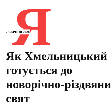
Я
7 СЕРПНЯ 2026
Як Хмельницький
готується до
новорічно-різдвян
свят