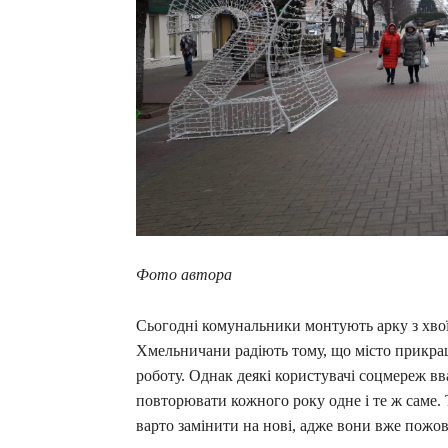
Фото автора
Сьогодні комунальники монтують арку з хвої
Хмельничани радіють тому, що місто прикраш
роботу. Однак деякі користувачі соцмереж вв
повторювати кожного року одне і те ж саме. 
варто замінити на нові, адже вони вже пожов