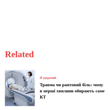
Related
Я здоровий
Травма чи раптовий біль: чому
в перші хвилини обирають саме
КТ