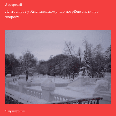
Я здоровий
Лептоспіроз у Хмельницькому: що потрібно знати про
хворобу
Я культурний