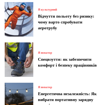
Я культурний
Відчуття польоту без ризику:
чому варто спробувати
аеротрубу
Я новатор
Спецвзуття: як забезпечити
комфорт і безпеку працівників
Я новатор
Енергетична незалежність: Як
вибрати портативну зарядну