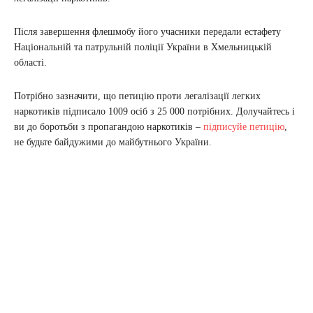
Після завершення флешмобу його учасники передали естафету
Національній та патрульній поліції України в Хмельницькій
області.
Потрібно зазначити, що петицію проти легалізації легких
наркотиків підписало 1009 осіб з 25 000 потрібних. Долучайтесь і
ви до боротьби з пропагандою наркотиків –
підписуйе петицію
,
не будьте байдужими до майбутнього України.