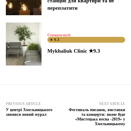
станцію для квартири та не
переплатити
Стоматології
★ 9.3
Mykhaliuk Clinic ★9.3
PREVIOUS ARTICLE
NEXT ARTICLE
У центрі Хмельницького
Фестиваль писанок, виставки
зявився новий мурал
та концерти: якою буде
«Мистецька весна -2019» у
Хмельницькому