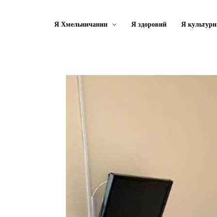
Я Хмельничанин
Я здоровий
Я культурн