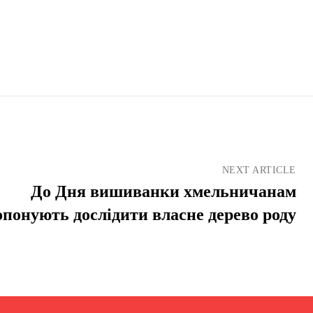
NEXT ARTICLE
До Дня вишиванки хмельничанам
опонують дослідити власне дерево роду