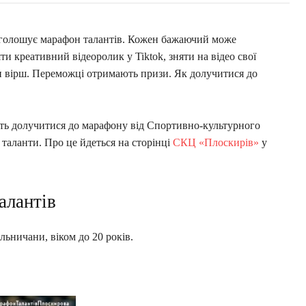
голошує марафон талантів. Кожен бажаючий може
и креативний відеоролик у Tiktok, зняти на відео свої
ти вірш. Переможці отримають призи. Як долучитися до
ть долучитися до марафону від Спортивно-культурного
таланти. Про це йдеться на сторінці
СКЦ «Плоскирів»
у
алантів
льничани, віком до 20 років.