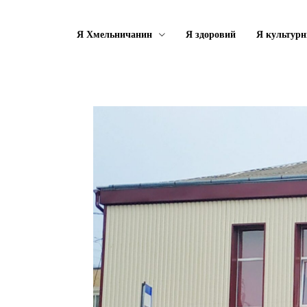
Я Хмельничанин
Я здоровий
Я культурн