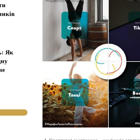
ти
ників
ь: Як
дну
не