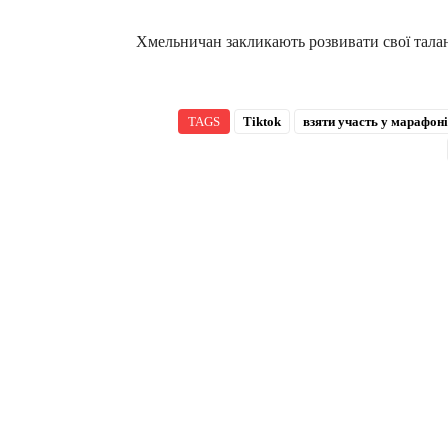
Хмельничан закликають розвивати свої талан
TAGS
Tiktok
взяти участь у марафоні