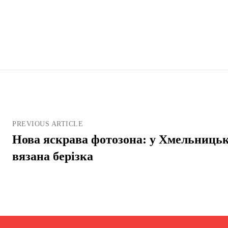
PREVIOUS ARTICLE
Нова яскрава фотозона: у Хмельниць
вязана берізка