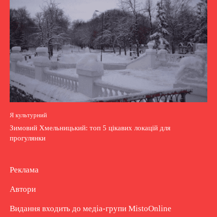
Я культурний
Зимовий Хмельницький: топ 5 цікавих локацій для
прогулянки
Реклама
Автори
Видання входить до медіа-групи
MistoOnline