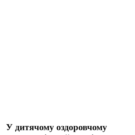
У дитячому оздоровчому