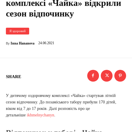
комплексі «Чайка» відкрили
сезон відпочинку
Я здоровий
24.06.2021
Inna Hananova
By
SHARE
У дитячому оздоровчому комплексі «Чайка» стартував літній
сезон відпочинку. До позаміського табору прибули 170 дітей,
віком від 7 до 17 років. Далі розповість про це
детальніше
ikhmelnychanyn
.