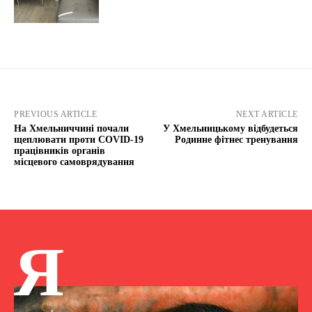
PREVIOUS ARTICLE
NEXT ARTICLE
На Хмельниччині почали
У Хмельницькому відбудеться
щеплювати проти COVID-19
Родинне фітнес тренування
працівників органів
місцевого самоврядування
Я