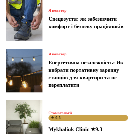
Я новатор
Спецвзуття: як забезпечити
комфорт і безпеку працівників
Я новатор
Енергетична незалежність: Як
вибрати портативну зарядну
станцію для квартири та не
переплатити
Стоматології
★ 9.3
Mykhaliuk Clinic ★9.3