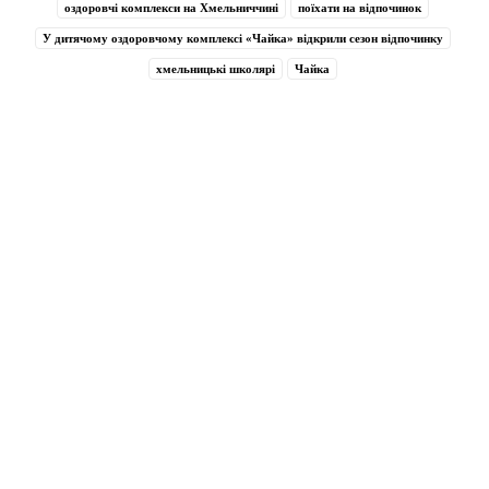
оздоровчі комплекси на Хмельниччині
поїхати на відпочинок
У дитячому оздоровчому комплексі «Чайка» відкрили сезон відпочинку
хмельницькі школярі
Чайка