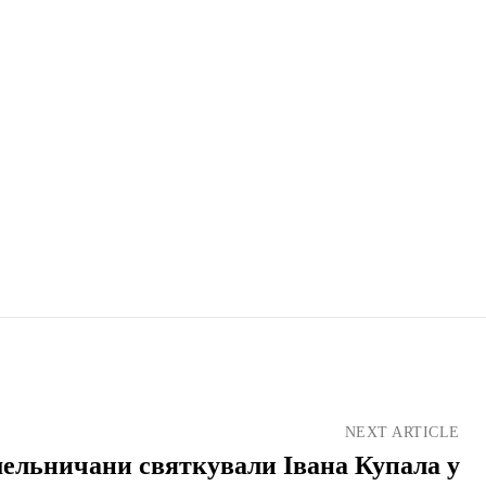
NEXT ARTICLE
ельничани святкували Івана Купала у