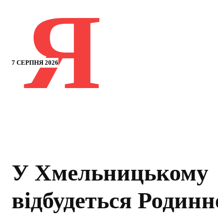
Я
7 СЕРПНЯ 2026
У Хмельницькому
відбудеться Родинн