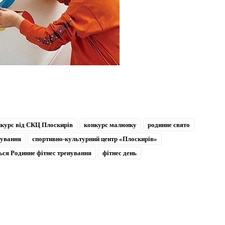
курс від СКЦ Плоскирів
конкурс малюнку
родинне свято
нування
спортивно-культурний центр «Плоскирів»
ся Родинне фітнес тренування
фітнес день