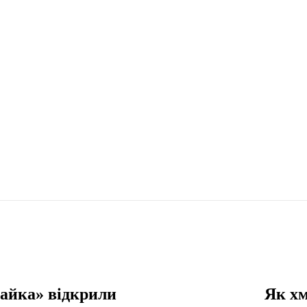
Чайка» відкрили
Як хм