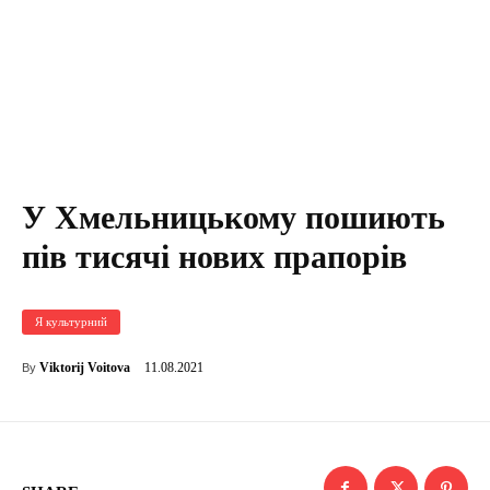
У Хмельницькому пошиють
пів тисячі нових прапорів
Я культурний
11.08.2021
Viktorij Voitova
By