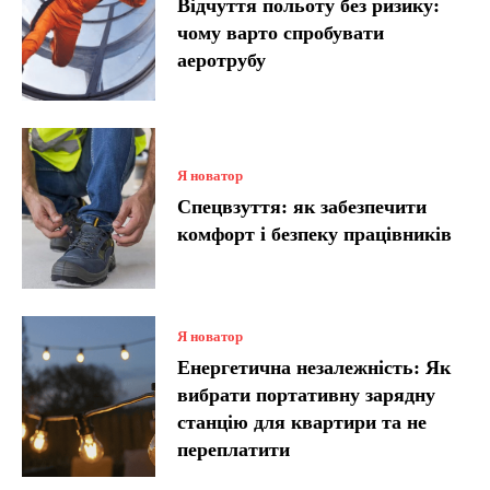
Відчуття польоту без ризику:
чому варто спробувати
аеротрубу
Я новатор
Спецвзуття: як забезпечити
комфорт і безпеку працівників
Я новатор
Енергетична незалежність: Як
вибрати портативну зарядну
станцію для квартири та не
переплатити