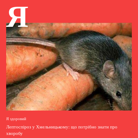
Я
Я здоровий
Лептоспіроз у Хмельницькому: що потрібно знати про
хворобу