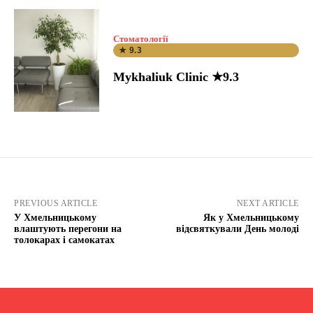
Стоматології
★ 9.3
Mykhaliuk Clinic ★9.3
PREVIOUS ARTICLE
NEXT ARTICLE
У Хмельницькому
Як у Хмельницькому
влаштують перегони на
відсвяткували День молоді
толокарах і самокатах