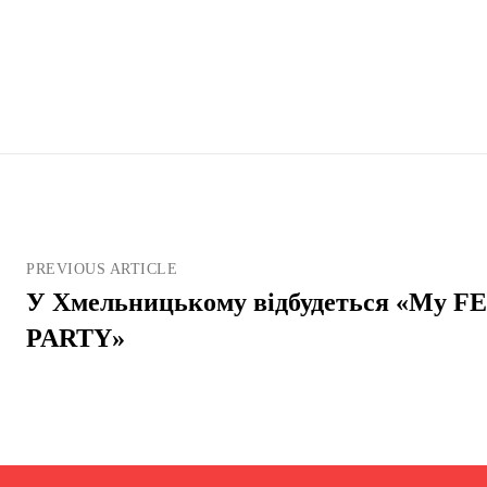
PREVIOUS ARTICLE
У Хмельницькому відбудеться «My FES
PARTY»