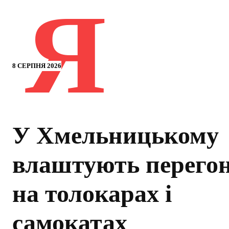
Я
8 СЕРПНЯ 2026
У Хмельницькому
влаштують перего
на толокарах і
самокатах