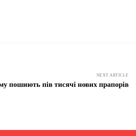
NEXT ARTICLE
у пошиють пів тисячі нових прапорів