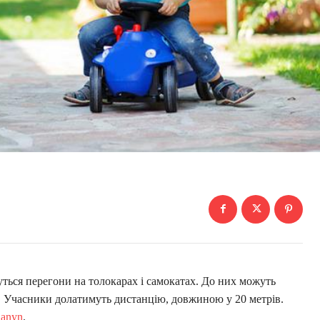
ться перегони на толокарах і самокатах. До них можуть
в. Учасники долатимуть дистанцію, довжиною у 20 метрів.
hanyn
.