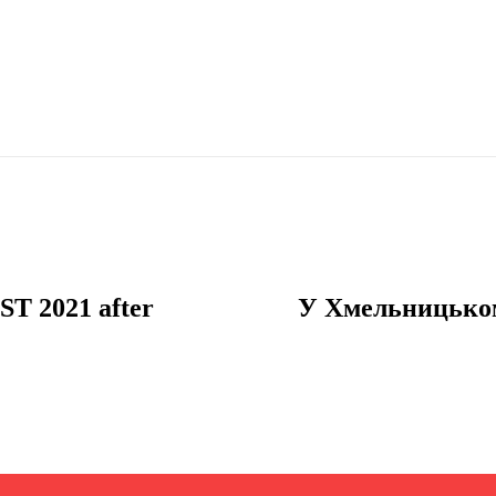
T 2021 after
У Хмельницьком