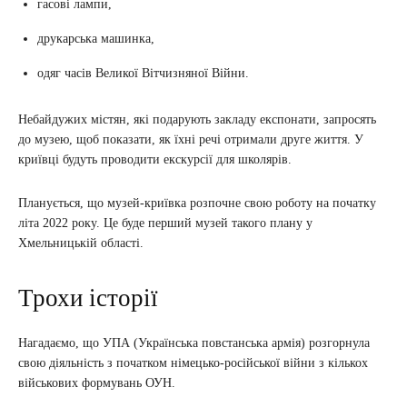
гасові лампи,
друкарська машинка,
одяг часів Великої Вітчизняної Війни.
Небайдужих містян, які подарують закладу експонати, запросять
до музею, щоб показати, як їхні речі отримали друге життя. У
криївці будуть проводити екскурсії для школярів.
Планується, що музей-криївка розпочне свою роботу на початку
літа 2022 року. Це буде перший музей такого плану у
Хмельницькій області.
Трохи історії
Нагадаємо, що УПА (Українська повстанська армія) розгорнула
свою діяльність з початком німецько-російської війни з кількох
військових формувань ОУН.