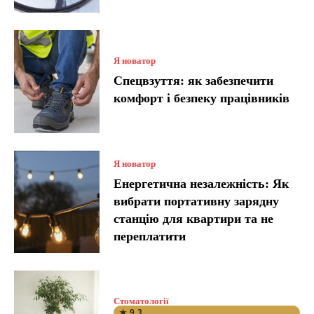
Я новатор
Спецвзуття: як забезпечити
комфорт і безпеку працівників
Я новатор
Енергетична незалежність: Як
вибрати портативну зарядну
станцію для квартири та не
переплатити
Стоматології
★ 9.3