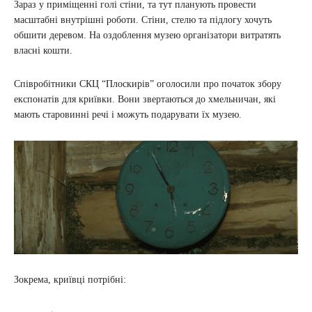
Зараз у приміщенні голі стіни, та тут планують провести
масштабні внутрішні роботи. Стіни, стелю та підлогу хочуть
обшити деревом. На оздоблення музею організатори витратять
власні кошти.
Співробітники СКЦ “Плоскирів” оголосили про початок збору
експонатів для криївки. Вони звертаються до хмельничан, які
мають старовинні речі і можуть подарувати їх музею.
Зокрема, криївці потрібні: