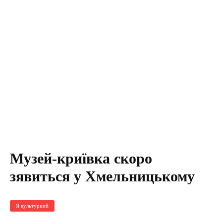
Музей-криївка скоро
зявиться у Хмельницькому
Я культурний