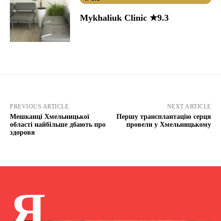
Mykhaliuk Clinic ★9.3
PREVIOUS ARTICLE
NEXT ARTICLE
Мешканці Хмельницької
Першу трансплантацію серця
області найбільше дбають про
провели у Хмельницькому
здоровя
Я