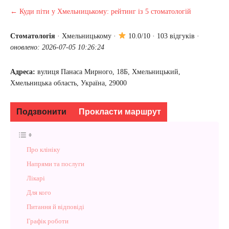
← Куди піти у Хмельницькому: рейтинг із 5 стоматологій
Стоматологія
·
Хмельницькому
·
10.0/10 · 103 відгуків ·
оновлено: 2026-07-05 10:26:24
Адреса:
вулиця Панаса Мирного, 18Б, Хмельницький,
Хмельницька область, Україна, 29000
Подзвонити
Прокласти маршрут
Про клініку
Напрями та послуги
Лікарі
Для кого
Питання й відповіді
Графік роботи