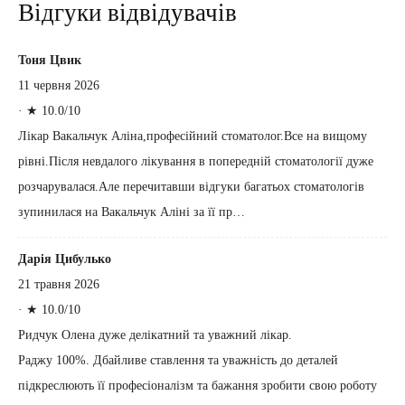
Відгуки відвідувачів
Тоня Цвик
11 червня 2026
·
★ 10.0/10
Лікар Вакальчук Аліна,професійний стоматолог.Все на вищому
рівні.Після невдалого лікування в попередній стоматології дуже
розчарувалася.Але перечитавши відгуки багатьох стоматологів
зупинилася на Вакальчук Аліні за її пр…
Дарія Цибулько
21 травня 2026
·
★ 10.0/10
Ридчук Олена дуже делікатний та уважний лікар.
Раджу 100%. Дбайливе ставлення та уважність до деталей
підкреслюють її професіоналізм та бажання зробити свою роботу