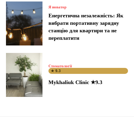
Я новатор
Енергетична незалежність: Як
вибрати портативну зарядну
станцію для квартири та не
переплатити
Стоматології
★ 9.3
Mykhaliuk Clinic ★9.3