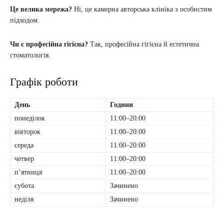
Це велика мережа?
Ні, це камерна авторська клініка з особистим
підходом.
Чи є професійна гігієна?
Так, професійна гігієна й естетична
стоматологія.
Графік роботи
День
Години
понеділок
11:00–20:00
вівторок
11:00–20:00
середа
11:00–20:00
четвер
11:00–20:00
пʼятниця
11:00–20:00
субота
Зачинено
неділя
Зачинено