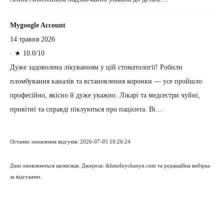
Mygoogle Account
14 травня 2026
·
★ 10.0/10
Дуже задоволена лікуванням у цій стоматології! Робили
пломбування каналів та встановлення коронки — усе пройшло
професійно, якісно й дуже уважно. Лікарі та медсестри чуйні,
привітні та справді піклуються про пацієнта. Ві…
Останнє оновлення відгуків: 2026-07-05 10:26:24
Дані оновлюються щомісяця. Джерела: ikhmelnychanyn.com та редакційна вибірка
за відгуками.