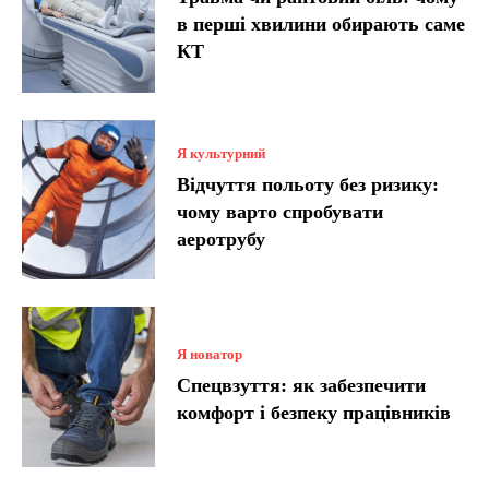
в перші хвилини обирають саме
КТ
Я культурний
Відчуття польоту без ризику:
чому варто спробувати
аеротрубу
Я новатор
Спецвзуття: як забезпечити
комфорт і безпеку працівників