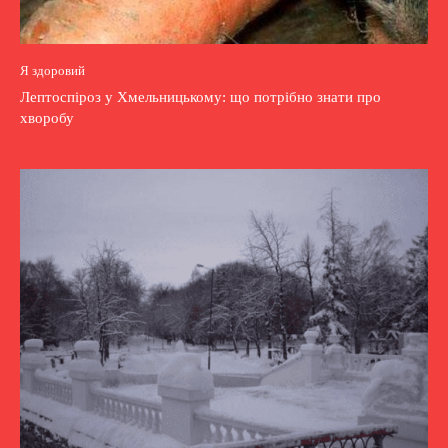
Я здоровий
Лептоспіроз у Хмельницькому: що потрібно знати про
хворобу