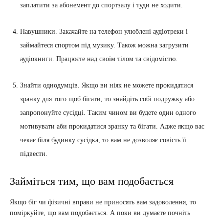
заплатити за абонемент до спортзалу і туди не ходити.
Навушники. Закачайте на телефон улюблені аудіотреки і
займайтеся спортом під музику. Також можна загрузити
аудіокниги. Працюєте над своїм тілом та свідомістю.
Знайти однодумців. Якщо ви ніяк не можете прокидатися
зранку для того щоб бігати, то знайдіть собі подружку або
запропонуйте сусідці. Таким чином ви будете один одного
мотивувати аби прокидатися зранку та бігати. Адже якщо вас
чекає біля будинку сусідка, то вам не дозволяє совість її
підвести.
Займіться тим, що вам подобається
Якщо біг чи фізичні вправи не приносять вам задоволення, то
поміркуйте, що вам подобається. А поки ви думаєте почніть