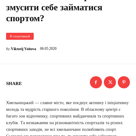
змусити себе займатися
спортом?
Я спортивний
06.05.2020
Viktorij Voitova
By
SHARE
Хмельницький — славне місто, яке поєднує активну і ініціативну
молодь та мудрість старшого покоління. В обласному центрі є
багато зон відпочинку, спортивних майданчиків та спортивних
клубів. Та незважаючи на різноманітність спортзалів та різних
спортивних заходів, не всі хмельничани полюбляють спорт.