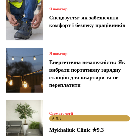
Я новатор
Спецвзуття: як забезпечити
комфорт і безпеку працівників
Я новатор
Енергетична незалежність: Як
вибрати портативну зарядну
станцію для квартири та не
переплатити
Стоматології
★ 9.3
Mykhaliuk Clinic ★9.3