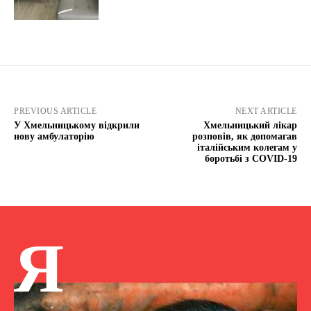
PREVIOUS ARTICLE
NEXT ARTICLE
У Хмельницькому відкрили
Хмельницький лікар
нову амбулаторію
розповів, як допомагав
італійським колегам у
боротьбі з COVID-19
Я