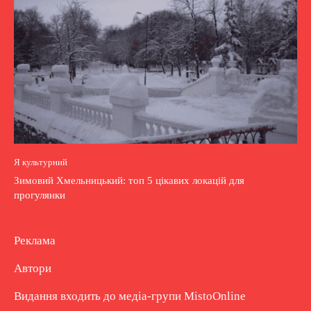
Я культурний
Зимовий Хмельницький: топ 5 цікавих локацій для
прогулянки
Реклама
Автори
Видання входить до медіа-групи
MistoOnline