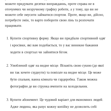
можете придумати десятки виправданнь, проте справа не в
оточуючих чи незручному графіку роботи, а у тому, що ви не
можете себе змусити займатися спортом. Проте, якщо ви, дійсно,
потребуєте змін, то варто побороти свою лінь та розпочати
працювати.
Купити спортивну форму. Якщо ви придбали спортивний одяг
і кросівки, які вам подобається, то у вас виникне бажання
ходити в спортзал чи зайнятися бігом.
Улюблений одяг на видне місце. Візьміть свою сукню (до якої
ви так хочете схуднути) та повісьте на видне місце. Це може
бути спальня, ванна кімната чи гардеробна. Також можна
фотографію де ви струнка вчепити на холодильник.
Купити абонемент. Це чудовий варіант для економних людей.
Адже людина, яка рахує кожну копійку не дозволить собі