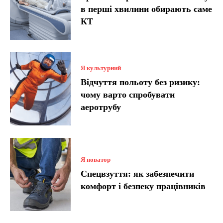
в перші хвилини обирають саме
КТ
Я культурний
Відчуття польоту без ризику:
чому варто спробувати
аеротрубу
Я новатор
Спецвзуття: як забезпечити
комфорт і безпеку працівників