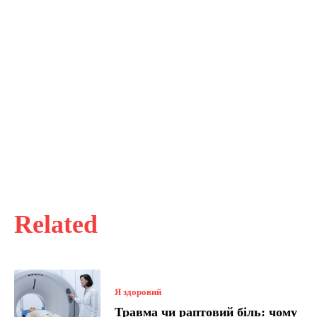
Related
Я здоровий
Травма чи раптовий біль: чому