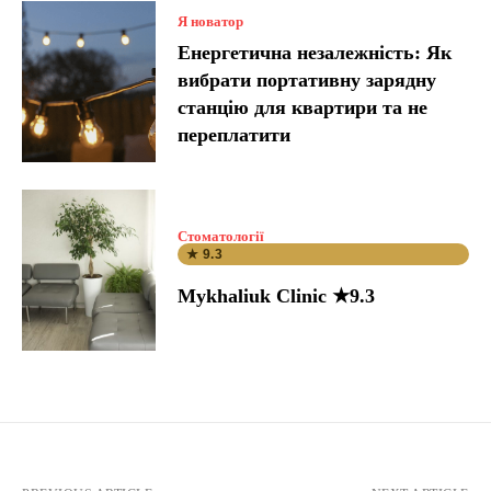
Я новатор
Енергетична незалежність: Як
вибрати портативну зарядну
станцію для квартири та не
переплатити
Стоматології
★ 9.3
Mykhaliuk Clinic ★9.3