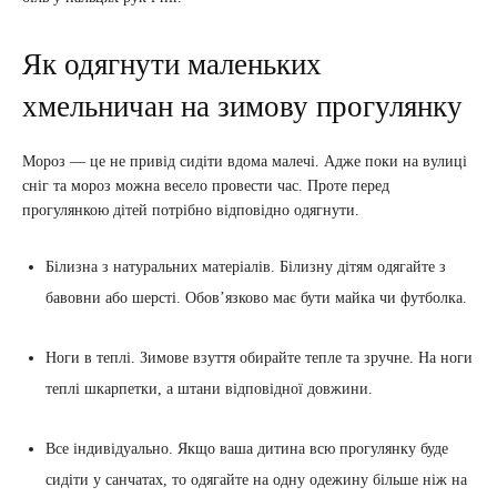
Як одягнути маленьких
хмельничан на зимову прогулянку
Мороз — це не привід сидіти вдома малечі. Адже поки на вулиці
сніг та мороз можна весело провести час. Проте перед
прогулянкою дітей потрібно відповідно одягнути.
Білизна з натуральних матеріалів. Білизну дітям одягайте з
бавовни або шерсті. Обов’язково має бути майка чи футболка.
Ноги в теплі. Зимове взуття обирайте тепле та зручне. На ноги
теплі шкарпетки, а штани відповідної довжини.
Все індивідуально. Якщо ваша дитина всю прогулянку буде
сидіти у санчатах, то одягайте на одну одежину більше ніж на