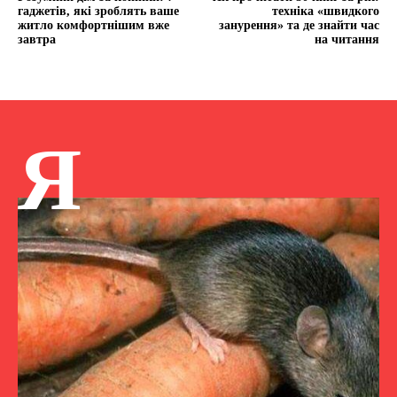
гаджетів, які зроблять ваше
техніка «швидкого
житло комфортнішим вже
занурення» та де знайти час
завтра
на читання
Я