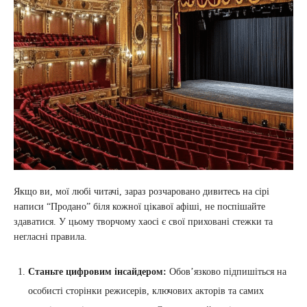
Якщо ви, мої любі читачі, зараз розчаровано дивитесь на сірі
написи “Продано” біля кожної цікавої афіші, не поспішайте
здаватися. У цьому творчому хаосі є свої приховані стежки та
негласні правила.
Станьте цифровим інсайдером:
Обов’язково підпишіться на
особисті сторінки режисерів, ключових акторів та самих