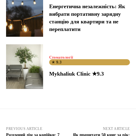
Енергетична незалежність: Як
вибрати портативну зарядну
станцію для квартири та не
переплатити
Стоматології
★ 9.3
Mykhaliuk Clinic ★9.3
PREVIOUS ARTICLE
NEXT ARTICLE
Розумний дім за копійки: 7
Як прочитати 50 книг за рік: