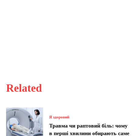
Related
Я здоровий
Травма чи раптовий біль: чому
в перші хвилини обирають саме