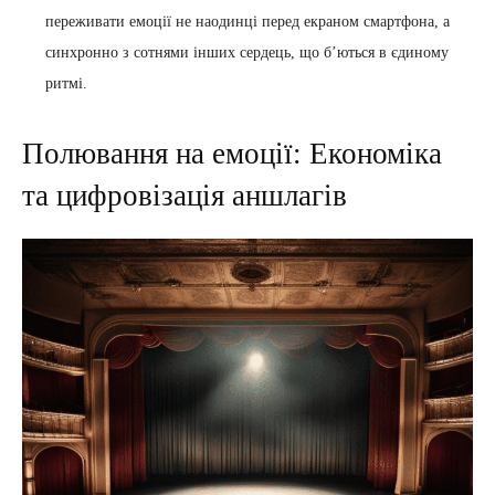
переживати емоції не наодинці перед екраном смартфона, а
синхронно з сотнями інших сердець, що б’ються в єдиному
ритмі.
Полювання на емоції: Економіка
та цифровізація аншлагів