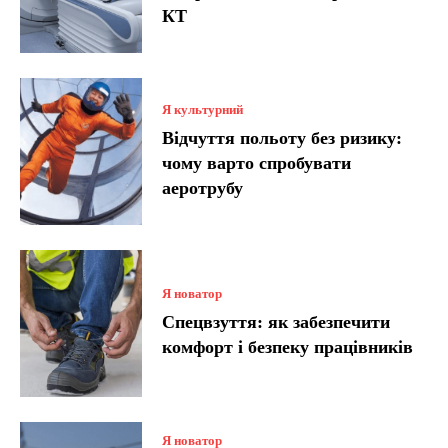
КТ
Я культурний
Відчуття польоту без ризику:
чому варто спробувати
аеротрубу
Я новатор
Спецвзуття: як забезпечити
комфорт і безпеку працівників
Я новатор