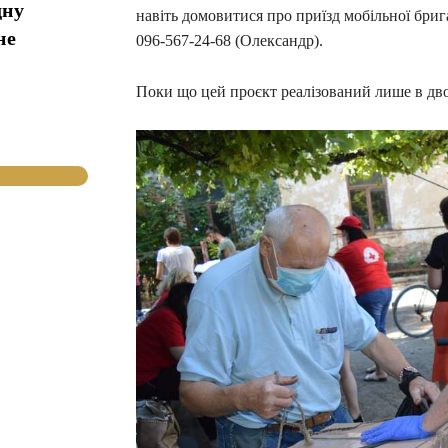
дну
навіть домовитися про приїзд мобільної бри
не
096-567-24-68 (Олександр).
Поки що цей проєкт реалізований лише в дв