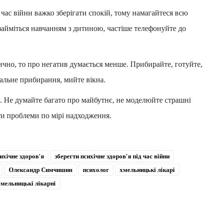
 час війни важко зберігати спокій, тому намагайтеся всю
займіться навчанням з дитиною, частіше телефонуйте до
ично, то про негатив думається менше. Прибирайте, готуйте,
ральне прибирання, мийте вікна.
 Не думайте багато про майбутнє, не моделюйте страшні
и проблеми по мірі надходження.
ихічне здоров'я
зберегти психічне здоров'я під час війни
Олександр Симчишин
психолог
хмельницькі лікарі
мельницькі лікарні