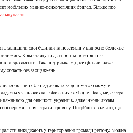
єкт мобільних медико-психологічних бригад. Більше про
ychanyn.com
.
ту, залишили свої будинки та переїхали у відносно безпечне
допомогу. Крім огляду та діагностики внутрішньо
вно медикаменти. Така підтримка є дуже цінною, адже
ому область без заощаджень.
о-психологічних бригад до яких за допомогою можуть
ладається з висококваліфікованих фахівців: лікар, медсестра,
уже важливою для більшості українців, адже інколи людям
свої переживання, страхи, тривогу. Потрібно зазначити, що
ціалісти виїжджають у територіальні громади регіону. Можна