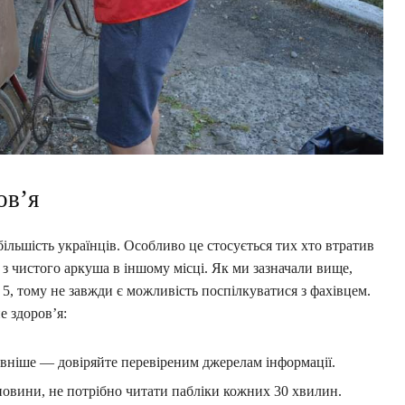
ов’я
ільшість українців. Особливо це стосується тих хто втратив
 з чистого аркуша в іншому місці. Як ми зазначали вище,
5, тому не завжди є можливість поспілкуватися з фахівцем.
е здоров’я:
овніше — довіряйте перевіреним джерелам інформації.
новини, не потрібно читати пабліки кожних 30 хвилин.