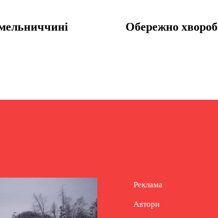
 Хмельниччині
Обережно хвороб
Реклама
Автори