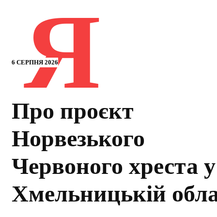
Я
6 СЕРПНЯ 2026
Про проєкт
Норвезького
Червоного хреста у
Хмельницькій обла