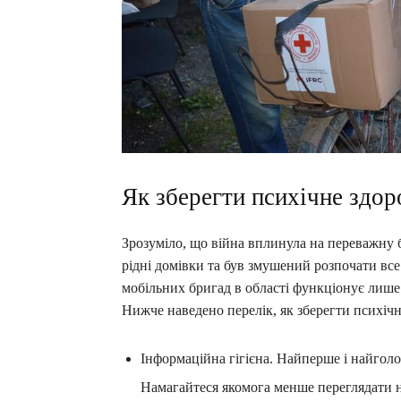
Як зберегти психічне здор
Зрозуміло, що війна вплинула на переважну б
рідні домівки та був змушений розпочати все
мобільних бригад в області функціонує лише 
Нижче наведено перелік, як зберегти психічн
Інформаційна гігієна. Найперше і найгол
Намагайтеся якомога менше переглядати 