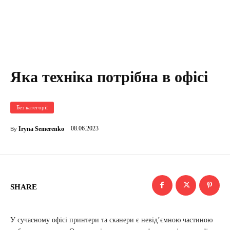
Яка техніка потрібна в офісі
Без категорії
08.06.2023
Iryna Semerenko
By
SHARE
У сучасному офісі принтери та сканери є невід’ємною частиною