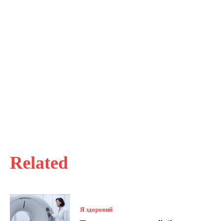
Related
Я здоровий