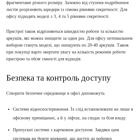
фрагментами різного розміру. Залежно від ступеня подрібнення
листів розрізняють шредери із сімома рівнями секретності. Для
офісу підходять моделі з 3, 4 та 5 рівнями секретності.
Пристрої також відрізняються швидкістю роботи та кількістю
аркушів, які можна знищити за один раз. Для офісу оптимальним
вибором стануть моделі, що знищують по 20-40 аркушів. Також
при покупці варто звертати увагу на кількість режимів роботи
пристрою та обсяг ємності для відходів.
Безпека та контроль доступу
Створити безпечне середовище в офісі допоможуть:
Системи відеоспостереження. Їх слід встановлювати не лише в
офісному приміщенні, а й у ліфтах, на сходах та біля входу.
Пропускні системи з картковим доступом. Завдяки цим
системам ви будете впевнені, що доступ до робочих