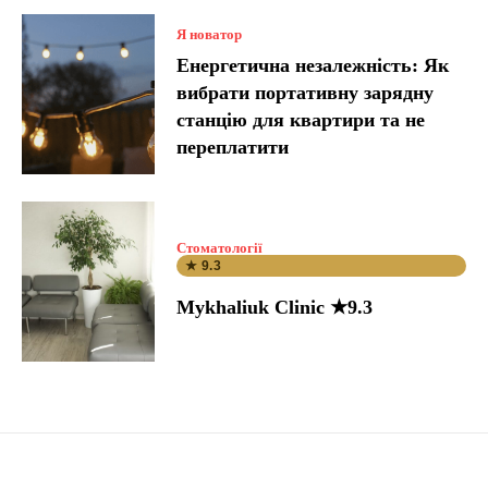
Я новатор
Енергетична незалежність: Як
вибрати портативну зарядну
станцію для квартири та не
переплатити
Стоматології
★ 9.3
Mykhaliuk Clinic ★9.3