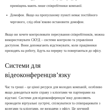
приміщень мають лише співробітники компанії.
Домофон. Якщо на пропускному пункті немає постійного
чергового, слід обов’язково встановити домофон.
Якщо ви хочете контролювати пересування співробітників, можна
використовувати СКУД – системи контролю та управління
доступом. Вони допомагають відстежувати, коли працівники
приходять на роботу, йдуть на перерву та повертаються до офісу.
Системи для
відеоконференцзв’язку
Час та гроші – це цінні ресурси для молодих компаній, особливо
якщо доводиться мати справу з клієнтами чи партнерами на
відстані. Системи для відеоконференцзв’язку дозволяють
проводити віртуальні зустрічі, спілкуватися та співпрацювати з
колегами та клієнтами, не виходячи з офісу. Це зручний