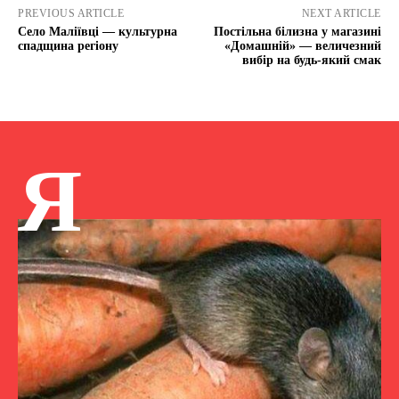
PREVIOUS ARTICLE
NEXT ARTICLE
Село Маліївці — культурна
Постільна білизна у магазині
спадщина регіону
«Домашній» — величезний
вибір на будь-який смак
Я