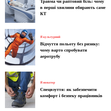
Травма чи раптовий біль: чому
в перші хвилини обирають саме
КТ
Я культурний
Відчуття польоту без ризику:
чому варто спробувати
аеротрубу
Я новатор
Спецвзуття: як забезпечити
комфорт і безпеку працівників