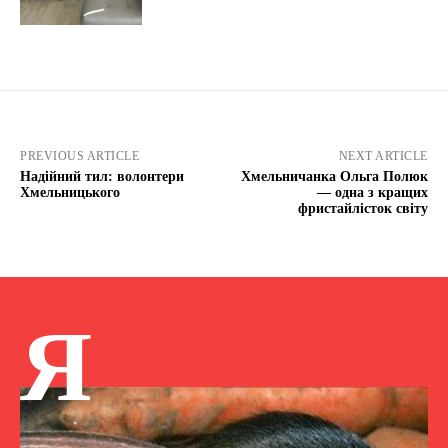
PREVIOUS ARTICLE
NEXT ARTICLE
Надійний тил: волонтери
Хмельничанка Ольга Полюк
Хмельницького
— одна з кращих
фристайлісток світу
Я