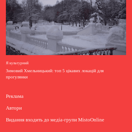
Я культурний
Зимовий Хмельницький: топ 5 цікавих локацій для
прогулянки
Реклама
Автори
Видання входить до медіа-групи
MistoOnline