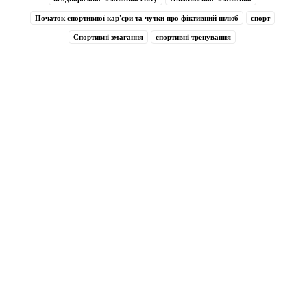
Початок спортивної кар'єри та чутки про фіктивний шлюб
спорт
Спортивні змагання
спортивні тренування