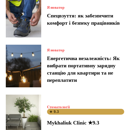
Я новатор
Спецвзуття: як забезпечити
комфорт і безпеку працівників
Я новатор
Енергетична незалежність: Як
вибрати портативну зарядну
станцію для квартири та не
переплатити
Стоматології
★ 9.3
Mykhaliuk Clinic ★9.3