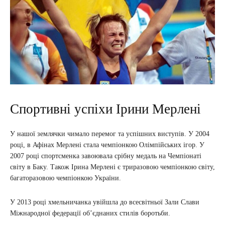
Спортивні успіхи Ірини Мерлені
У нашої землячки чимало перемог та успішних виступів. У 2004
році, в Афінах Мерлені стала чемпіонкою Олімпійських ігор. У
2007 році спортсменка завоювала срібну медаль на Чемпіонаті
світу в Баку. Також Ірина Мерлені є триразовою чемпіонкою світу,
багаторазовою чемпіонкою України.
У 2013 році хмельничанка увійшла до всесвітньої Зали Слави
Міжнародної федерації об’єднаних стилів боротьби.