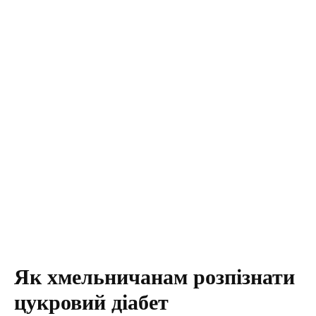
Як хмельничанам розпізнати
цукровий діабет