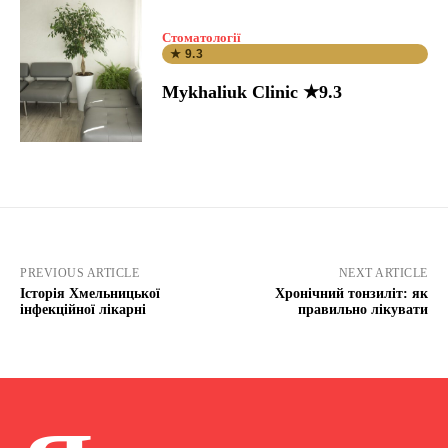
Стоматології
★ 9.3
Mykhaliuk Clinic ★9.3
PREVIOUS ARTICLE
NEXT ARTICLE
Історія Хмельницької
Хронічний тонзиліт: як
інфекційної лікарні
правильно лікувати