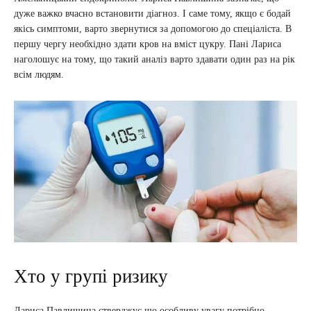
дуже важко вчасно встановити діагноз. І саме тому, якщо є бодай
якісь симптоми, варто звернутися за допомогою до спеціаліста. В
першу чергу необхідно здати кров на вміст цукру. Пані Лариса
наголошує на тому, що такий аналіз варто здавати один раз на рік
всім людям.
Хто у групі ризику
Лариса Павлишина стверджує що особливу увагу потрібно