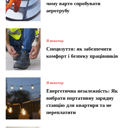
чому варто спробувати
аеротрубу
Я новатор
Спецвзуття: як забезпечити
комфорт і безпеку працівників
Я новатор
Енергетична незалежність: Як
вибрати портативну зарядну
станцію для квартири та не
переплатити