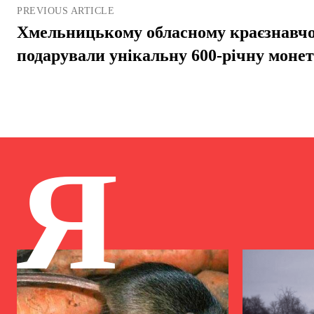
PREVIOUS ARTICLE
Хмельницькому обласному краєзнавч
подарували унікальну 600-річну моне
Я